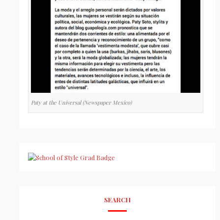
Paty at the Universal (Newspaper Mexico)
SEARCH