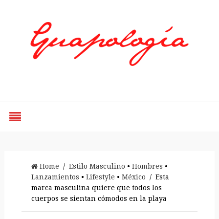
Styled by Paty
Home
/
Estilo Masculino
•
Hombres
•
Lanzamientos
•
Lifestyle
•
México
/ Esta
marca masculina quiere que todos los
cuerpos se sientan cómodos en la playa