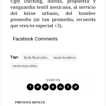
Ugly Ducking, diseño, propuesta y
vanguardia textil mexicana, al servicio
del héroe urbano, del hombre
promedio (ni tan promedio, recuerda
que eres/es especial <3).
Facebook Comments
Tags:
Body Neutrality
moda hombres
moda masculina
SHARE ON
PREVIOUS ARTICLE