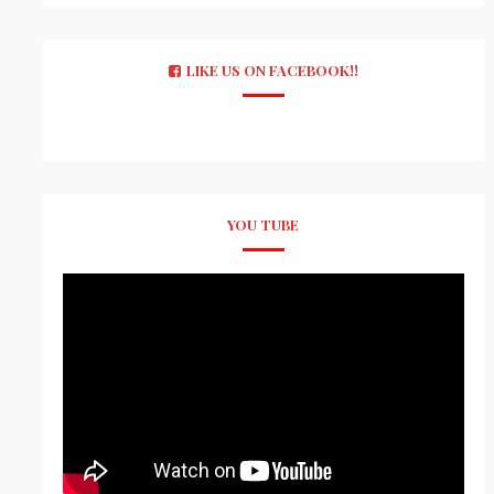
LIKE US ON FACEBOOK!!
YOU TUBE