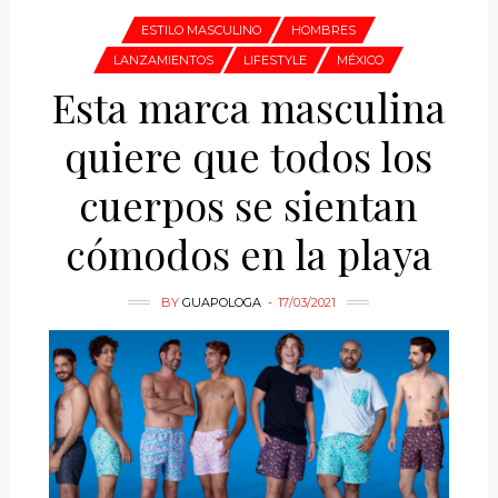
ESTILO MASCULINO
HOMBRES
LANZAMIENTOS
LIFESTYLE
MÉXICO
Esta marca masculina
quiere que todos los
cuerpos se sientan
cómodos en la playa
BY
GUAPOLOGA
17/03/2021