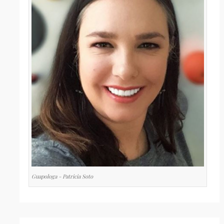
Guapologa - Patricia Soto