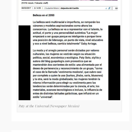
Paty at the Universal (Newspaper Mexico)