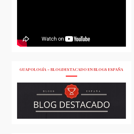
GUAPOLOGÍA – BLOGDESTACADO EN BLOGS ESPAÑA