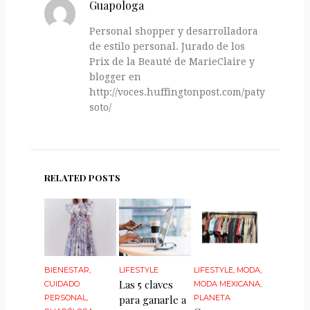
Guapologa
Personal shopper y desarrolladora
de estilo personal. Jurado de los
Prix de la Beauté de MarieClaire y
blogger en
http://voces.huffingtonpost.com/paty-
soto/
RELATED POSTS
BIENESTAR
,
LIFESTYLE
LIFESTYLE
,
MODA
,
Las 5 claves
CUIDADO
MODA MEXICANA
,
PERSONAL
,
para ganarle a
PLANETA