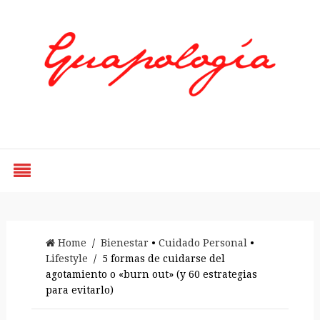
Styled by Paty
Home
/
Bienestar
•
Cuidado Personal
•
Lifestyle
/ 5 formas de cuidarse del
agotamiento o «burn out» (y 60 estrategias
para evitarlo)