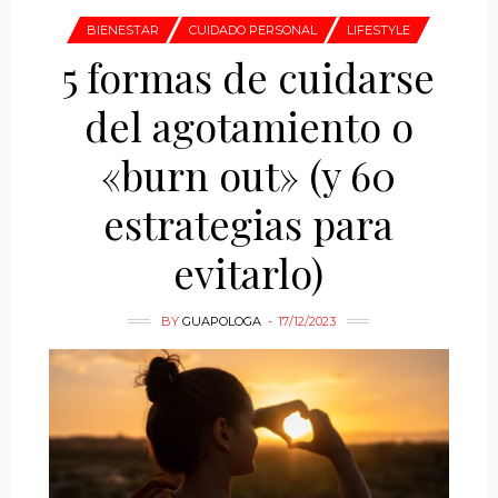
BIENESTAR
CUIDADO PERSONAL
LIFESTYLE
5 formas de cuidarse
del agotamiento o
«burn out» (y 60
estrategias para
evitarlo)
BY
GUAPOLOGA
17/12/2023