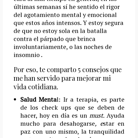
últimas semanas sí he sentido el rigor
del agotamiento mental y emocional
que estos aňos intensos. Y estoy segura
de que no estoy sola en la batalla
contra el párpado que brinca
involuntariamente, o las noches de
insomnio .
Por eso, te comparto 5 consejos que
me han servido para mejorar mi
vida cotidiana.
Salud Menta
l: Ir a terapia, es parte
de los check ups que se deben de
hacer, hoy en día es un
must.
Ayuda
mucho para desahogarse
, e
star en
paz con uno mismo, la tranquilidad