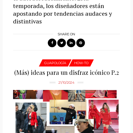
temporada, los diseñadores están
apostando por tendencias audaces y
distintivas
SHARE ON
GUAPOLOGÍA
HOW-TO
(Más) ideas para un disfraz icónico P.2
21/10/2024