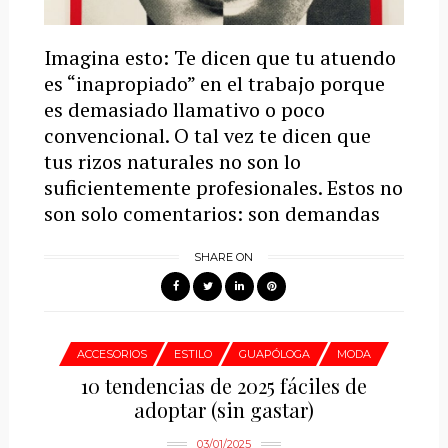
Imagina esto: Te dicen que tu atuendo
es “inapropiado” en el trabajo porque
es demasiado llamativo o poco
convencional. O tal vez te dicen que
tus rizos naturales no son lo
suficientemente profesionales. Estos no
son solo comentarios: son demandas
SHARE ON
ACCESORIOS
ESTILO
GUAPÓLOGA
MODA
10 tendencias de 2025 fáciles de
adoptar (sin gastar)
03/01/2025