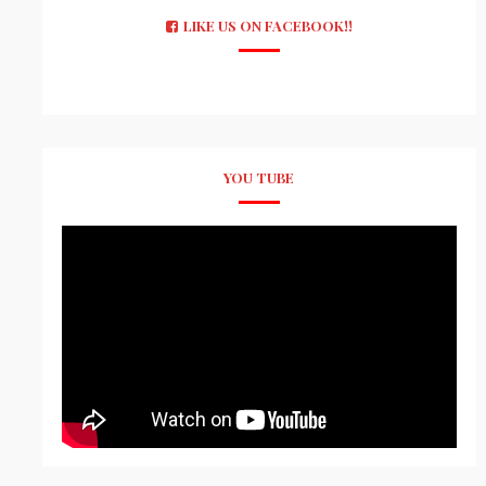
LIKE US ON FACEBOOK!!
YOU TUBE