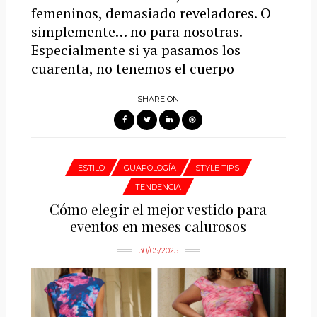
femeninos, demasiado reveladores. O
simplemente… no para nosotras.
Especialmente si ya pasamos los
cuarenta, no tenemos el cuerpo
SHARE ON
ESTILO
GUAPOLOGÍA
STYLE TIPS
TENDENCIA
Cómo elegir el mejor vestido para
eventos en meses calurosos
30/05/2025