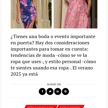
¿Tienes una boda o evento importante
en puerta? Hay dos consideraciones
importantes para tomar en cuenta:
tendencias de moda -cómo se ve la
ropa que uses-, y estilo personal -cómo
te sientes usando esa ropa-. El verano
2025 ya está
SHARE ON
ESTILO MASCULINO
ESTILO PROPIO