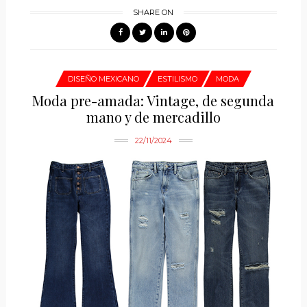
SHARE ON
DISEÑO MEXICANO
ESTILISMO
MODA
Moda pre-amada: Vintage, de segunda
mano y de mercadillo
22/11/2024