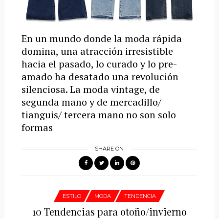
En un mundo donde la moda rápida
domina, una atracción irresistible
hacia el pasado, lo curado y lo pre-
amado ha desatado una revolución
silenciosa. La moda vintage, de
segunda mano y de mercadillo/
tianguis/ tercera mano no son solo
formas
SHARE ON
ESTILO
MODA
TENDENCIA
10 Tendencias para otoño/invierno