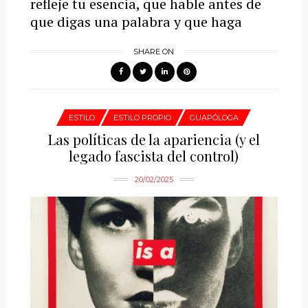
refleje tu esencia, que hable antes de
que digas una palabra y que haga
SHARE ON
ESTILO
ESTILO PROPIO
GUAPÓLOGA
Las políticas de la apariencia (y el
legado fascista del control)
20/02/2025