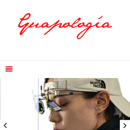
Styled by Paty