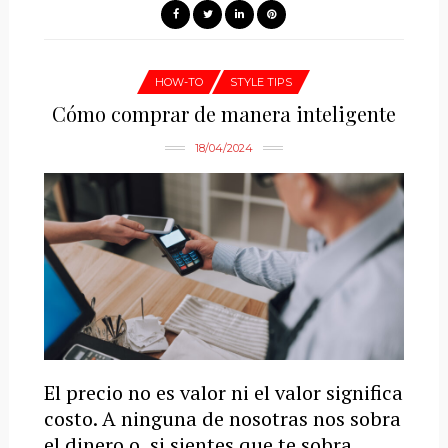
HOW-TO
STYLE TIPS
Cómo comprar de manera inteligente
18/04/2024
El precio no es valor ni el valor significa
costo. A ninguna de nosotras nos sobra
el dinero o, si sientes que te sobra,