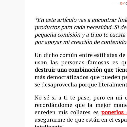
BY
*En este artículo vas a encontrar lin
productos para cada necesidad. Si de
pequeña comisión y a ti no te cuesta
por apoyar mi creación de contenido
Un dicho común entre estilistas de 
usan las personas famosas es 
destruir una combinación que tiene
más democratizados que pueden pen
se desaprovecha porque literalmen
No sé si a ti te pase, pero en mi
recordándome que la mejor maner
enreden mis collares es
ponerlos 
asegurarme de que están en el esp
inteligente.