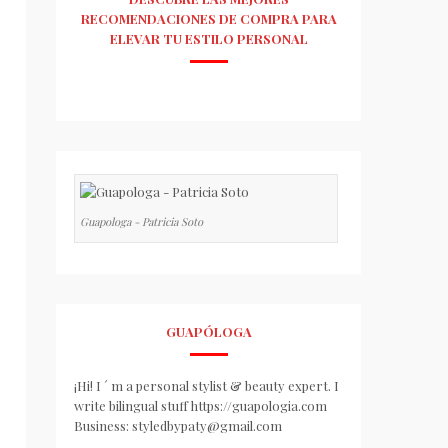
RECOMENDACIONES DE COMPRA PARA
ELEVAR TU ESTILO PERSONAL
Guapologa - Patricia Soto
GUAPÓLOGA
¡Hi! I ´ m a personal stylist & beauty expert. I
write bilingual stuff https://guapologia.com
Business: styledbypaty@gmail.com