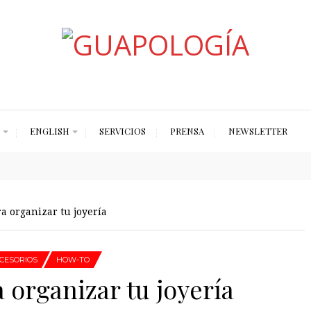
Styled by Paty
ENGLISH
SERVICIOS
PRENSA
NEWSLETTER
a organizar tu joyería
CESORIOS
HOW-TO
 organizar tu joyería