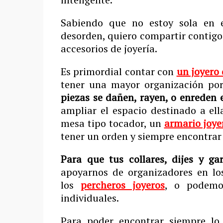
Sabiendo que no estoy sola en e
desorden, quiero compartir contigo 
accesorios de joyería.
Es primordial contar con
un joyero
tener una mayor organización por 
piezas se dañen, rayen, o enreden e
ampliar el espacio destinado a ell
mesa tipo tocador, un
armario joye
tener un orden y siempre encontrar
Para que tus collares, dijes y ga
apoyarnos de organizadores en lo
los
percheros joyeros
, o podemo
individuales.
Para poder encontrar siempre l