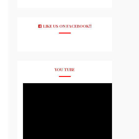
LIKE US ON FACEBOOK!!
YOU TUBE