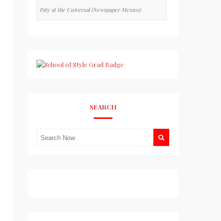
Paty at the Universal (Newspaper Mexico)
SEARCH