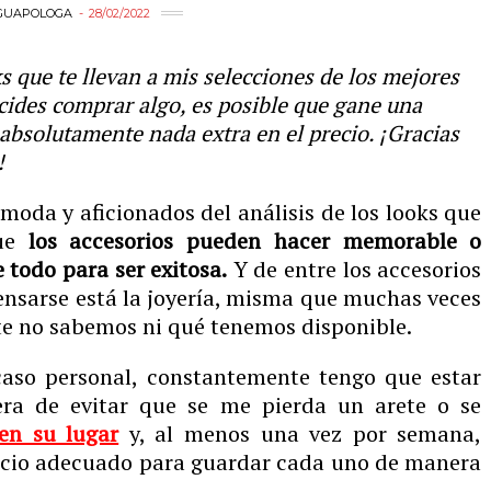
GUAPOLOGA
28/02/2022
ks que te llevan a mis selecciones de los mejores
cides comprar algo, es posible que gane una
 absolutamente nada extra en el precio. ¡Gracias
!
moda y aficionados del análisis de los looks que
que
los accesorios pueden hacer memorable o
 todo para ser exitosa.
Y de entre los accesorios
sarse está la joyería, misma que muchas veces
te no sabemos ni qué tenemos disponible.
 caso personal, constantemente tengo que estar
a de evitar que se me pierda un arete o se
en su lugar
y, al menos una vez por semana,
acio adecuado para guardar cada uno de manera