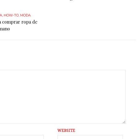
A
,
HOW-TO
,
MODA
ra comprar ropa de
mano
WEBSITE