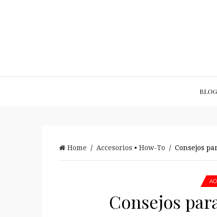
BLOG
Home
/
Accesorios
•
How-To
/ Consejos par
AC
Consejos para