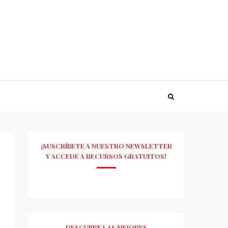
¡SUSCRÍBETE A NUESTRO NEWSLETTER
Y ACCEDE A RECURSOS GRATUITOS!
DESCUBRE LAS MEJORES