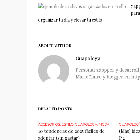
7 ap
para
organizar tu día y elevar tu estilo
ABOUT AUTHOR
Guapologa
Personal shopper y desarrolla
MarieClaire y blogger en http
RELATED POSTS
ACCESORIOS
,
ESTILO
,
GUAPÓLOGA
,
MODA
GUAPOLOGÍ
10 tendencias de 2025 fáciles de
(Más) idea
adoptar (sin gastar)
P.2