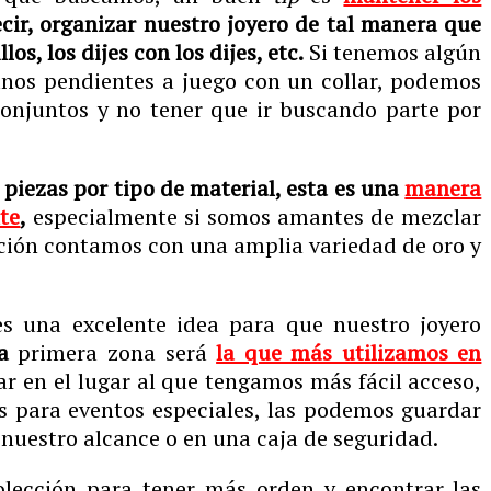
ecir, organizar nuestro joyero de tal manera que
los, los dijes con los dijes, etc.
Si tenemos algún
unos pendientes a juego con un collar, podemos
onjuntos y no tener que ir buscando parte por
 piezas por tipo de material, esta es una
manera
te
,
especialmente si somos amantes de mezclar
ección contamos con una amplia variedad de oro y
s una excelente idea para que nuestro joyero
a
primera zona será
la que más utilizamos en
ar en el lugar al que tengamos más fácil acceso,
s para eventos especiales, las podemos guardar
nuestro alcance o en una caja de seguridad.
olección para tener más orden y encontrar las