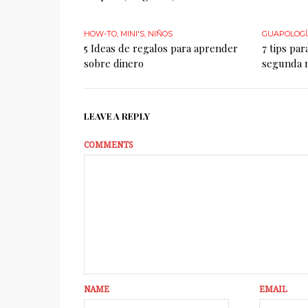
HOW-TO
,
MINI'S
,
NIÑOS
GUAPOLOGÍ
5 Ideas de regalos para aprender
7 tips pa
sobre dinero
segunda 
LEAVE A REPLY
COMMENTS
NAME
EMAIL