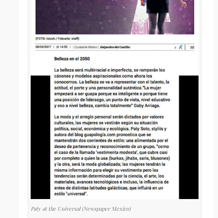
Paty at the Universal (Newspaper Mexico)