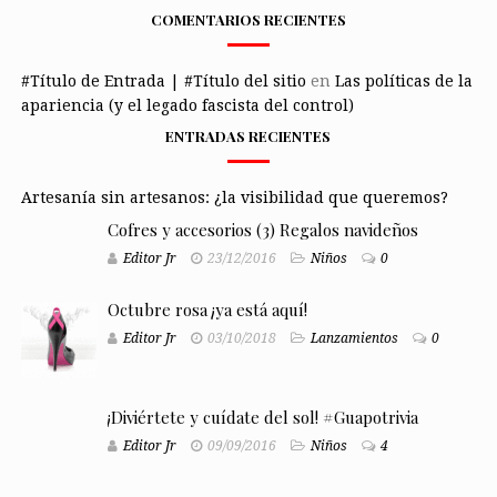
COMENTARIOS RECIENTES
#Título de Entrada | #Título del sitio
en
Las políticas de la
apariencia (y el legado fascista del control)
ENTRADAS RECIENTES
Artesanía sin artesanos: ¿la visibilidad que queremos?
Cofres y accesorios (3) Regalos navideños
Editor Jr
23/12/2016
Niños
0
Octubre rosa ¡ya está aquí!
Editor Jr
03/10/2018
Lanzamientos
0
¡Diviértete y cuídate del sol! #Guapotrivia
Editor Jr
09/09/2016
Niños
4