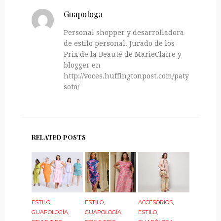
Guapologa
Personal shopper y desarrolladora
de estilo personal. Jurado de los
Prix de la Beauté de MarieClaire y
blogger en
http://voces.huffingtonpost.com/paty-
soto/
RELATED POSTS
ESTILO
,
ESTILO
,
ACCESORIOS
,
GUAPOLOGÍA
,
GUAPOLOGÍA
,
ESTILO
,