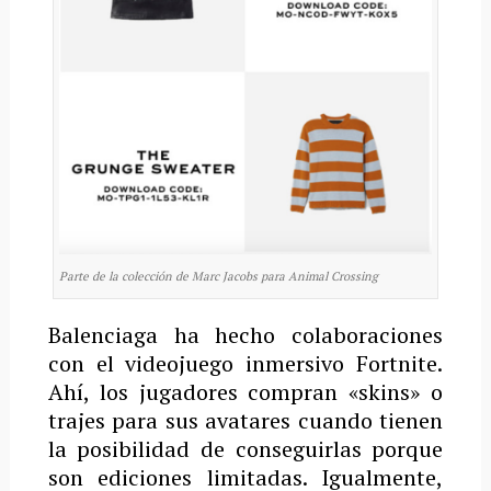
Parte de la colección de Marc Jacobs para Animal Crossing
Balenciaga ha hecho colaboraciones
con el videojuego inmersivo Fortnite.
Ahí, los jugadores compran «skins» o
trajes para sus avatares cuando tienen
la posibilidad de conseguirlas porque
son ediciones limitadas. Igualmente,