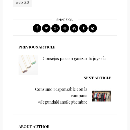
web 3.0
SHARE ON
PREVIOUS ARTICLE
Consejos para organizar tu joyería
NEXT ARTICLE
Consumo responsable con la
campaña
#SegundaManoSeptiembre
ABOUT AUTHOR