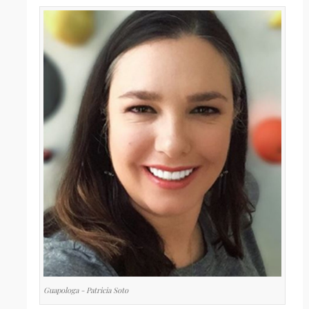
Guapologa - Patricia Soto