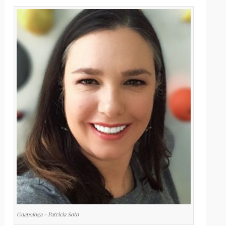
Guapologa - Patricia Soto