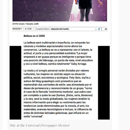
Paty at the Universal (Newspaper Mexico)