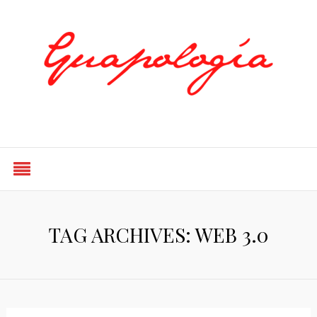
Styled by Paty
TAG ARCHIVES: WEB 3.0