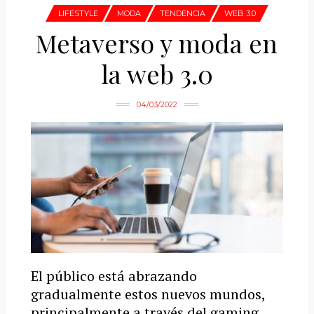
LIFESTYLE
MODA
TENDENCIA
WEB 3.0
Metaverso y moda en
la web 3.0
04/03/2022
El público está abrazando
gradualmente estos nuevos mundos,
principalmente a través del gaming,