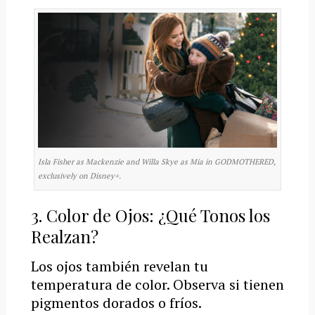
Isla Fisher as Mackenzie and Willa Skye as Mia in GODMOTHERED,
exclusively on Disney+.
3. Color de Ojos: ¿Qué Tonos los
Realzan?
Los ojos también revelan tu
temperatura de color. Observa si tienen
pigmentos dorados o fríos.