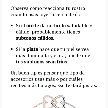
Observa cómo reacciona tu rostro
cuando usas joyería cerca de él:
Si el
oro
te da un brillo saludable y
cálido, probablemente tienes
subtonos cálidos
.
Si la
plata
hace que tu piel se vea
más iluminada y clara, puede que
tus
subtonos sean fríos
.
Un buen tip es pensar qué tipo de
accesorios usas más o por cuáles
recibes más halagos. Eso te dará pistas.