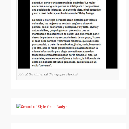
Paty at the Universal (Newspaper Mexico)