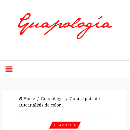
Styled by Paty
Home
/
Guapología
/ Guía rápida de
autoanálisis de color
GUAPOLOGÍA