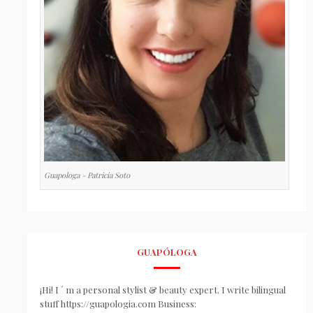
Guapologa - Patricia Soto
GUAPÓLOGA
¡Hi! I ´ m a personal stylist & beauty expert. I write bilingual
stuff https://guapologia.com Business: