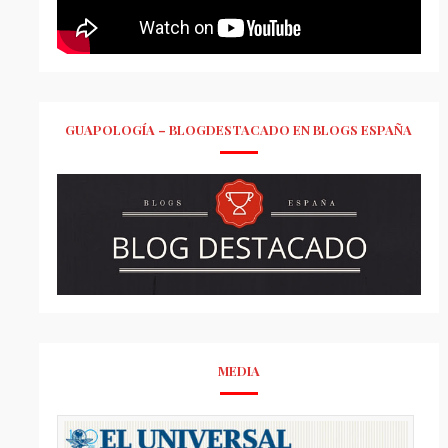
GUAPOLOGÍA – BLOGDESTACADO EN BLOGS ESPAÑA
MEDIA