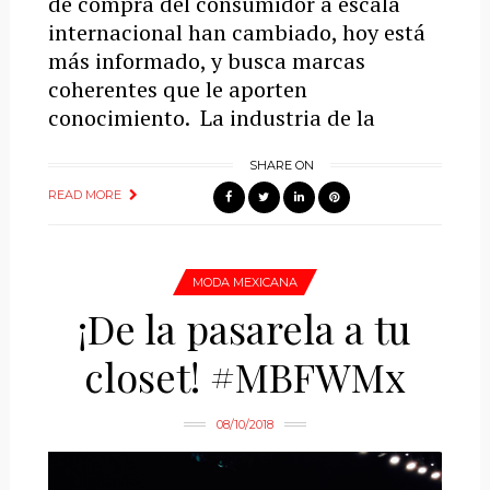
de compra del consumidor a escala
internacional han cambiado, hoy está
más informado, y busca marcas
coherentes que le aporten
conocimiento. La industria de la
SHARE ON
READ MORE
MODA MEXICANA
¡De la pasarela a tu
closet! #MBFWMx
08/10/2018