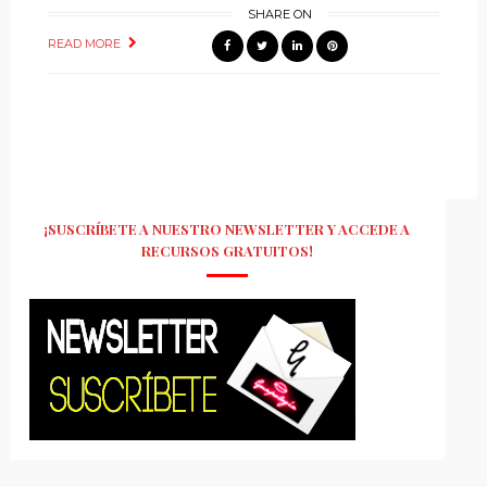
SHARE ON
READ MORE
¡SUSCRÍBETE A NUESTRO NEWSLETTER Y ACCEDE A
RECURSOS GRATUITOS!