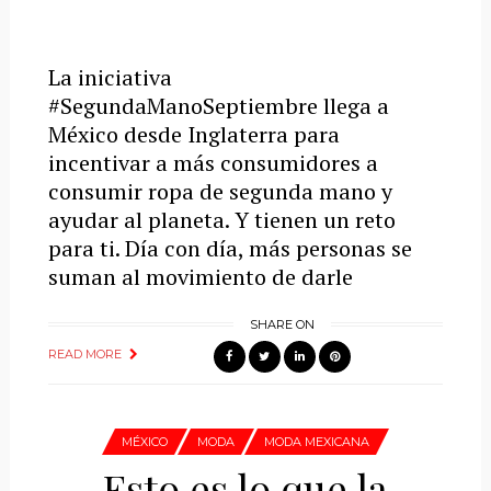
La iniciativa
#SegundaManoSeptiembre llega a
México desde Inglaterra para
incentivar a más consumidores a
consumir ropa de segunda mano y
ayudar al planeta. Y tienen un reto
para ti. Día con día, más personas se
suman al movimiento de darle
SHARE ON
READ MORE
MÉXICO
MODA
MODA MEXICANA
Esto es lo que la