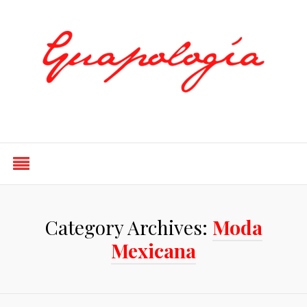
Styled by Paty
Category Archives:
Moda
Mexicana