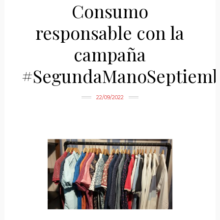
Consumo
responsable con la
campaña
#SegundaManoSeptiemb
22/09/2022