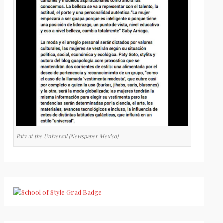
Paty at the Universal (Newspaper Mexico)