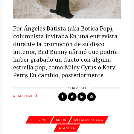
Por Ángeles Batista (aka Botica Pop),
columnista invitada En una entrevista
durante la promoción de su disco
anterior, Bad Bunny afirmó que podría
haber grabado un dueto con alguna
estrella pop, como Miley Cyrus o Katy
Perry. En cambio, posteriormente
SHARE ON
READ MORE
LIFESTYLE
MODA
MODA MEXICANA
PLANETA