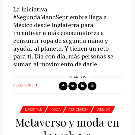
La iniciativa
#SegundaManoSeptiembre llega a
México desde Inglaterra para
incentivar a más consumidores a
consumir ropa de segunda mano y
ayudar al planeta. Y tienen un reto
para ti. Día con día, más personas se
suman al movimiento de darle
SHARE ON
READ MORE
LIFESTYLE
MODA
TENDENCIA
WEB 3.0
Metaverso y moda en