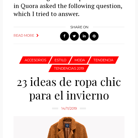
in Quora asked the following question,
which I tried to answer.
SHARE ON
READ MORE
ACCESORIOS
ESTILO
MODA
TENDENCIA
TENDENCIAS 2019
23 ideas de ropa chic
para el invierno
14/11/2019