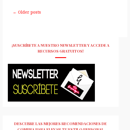
← Older posts
¡SUSCRÍBETE A NUESTRO NEWSLETTER Y ACCEDE A
RECURSOS GRATUITOS!
DESCUBRE LAS MEJORES RECOMENDACIONES DE
COMPRA PARA ELEVAR TU ESTILO PERSONAL