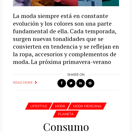
La moda siempre está en constante
evolución y los colores son una parte
fundamental de ella. Cada temporada,
surgen nuevas tonalidades que se
convierten en tendencia y se reflejan en
la ropa, accesorios y complementos de
moda. La próxima primavera-verano
SHARE ON
READ MORE
LIFESTYLE
MODA
MODA MEXICANA
PLANETA
Consumo