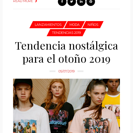
READ MORE
LANZAMIENTOS
MODA
NIÑOS
TENDENCIAS 2019
Tendencia nostálgica
para el otoño 2019
05/07/2019