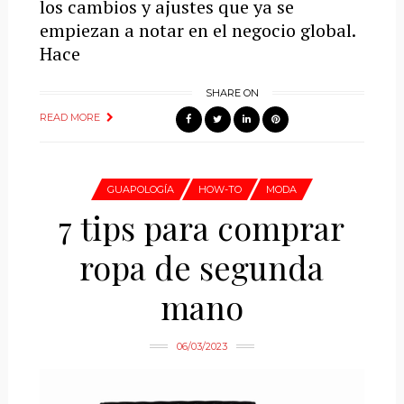
los cambios y ajustes que ya se
empiezan a notar en el negocio global.
Hace
SHARE ON
READ MORE
GUAPOLOGÍA
HOW-TO
MODA
7 tips para comprar
ropa de segunda
mano
06/03/2023