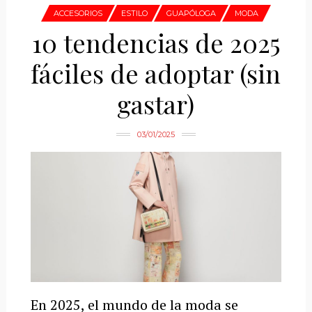
ACCESORIOS
ESTILO
GUAPÓLOGA
MODA
10 tendencias de 2025
fáciles de adoptar (sin
gastar)
03/01/2025
En 2025, el mundo de la moda se