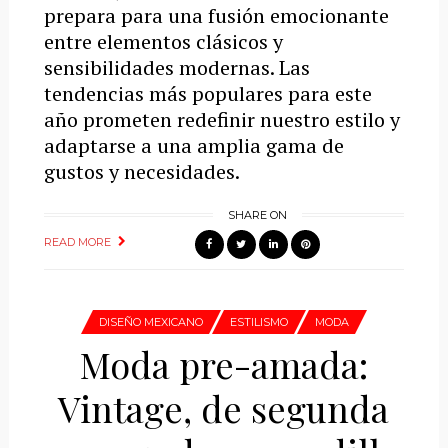
prepara para una fusión emocionante
entre elementos clásicos y
sensibilidades modernas. Las
tendencias más populares para este
año prometen redefinir nuestro estilo y
adaptarse a una amplia gama de
gustos y necesidades.
SHARE ON
READ MORE
DISEÑO MEXICANO
ESTILISMO
MODA
Moda pre-amada:
Vintage, de segunda