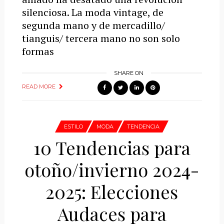
silenciosa. La moda vintage, de
segunda mano y de mercadillo/
tianguis/ tercera mano no son solo
formas
SHARE ON
READ MORE
ESTILO
MODA
TENDENCIA
10 Tendencias para
otoño/invierno 2024-
2025: Elecciones
Audaces para