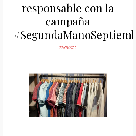
responsable con la
campaña
#SegundaManoSeptiemb
22/09/2022