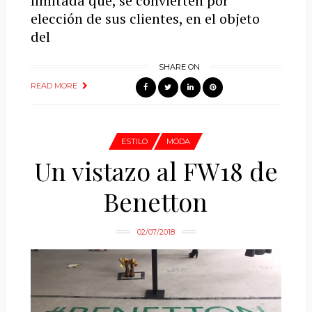
limitada que, se convierten por
elección de sus clientes, en el objeto
del
SHARE ON
READ MORE
ESTILO
MODA
Un vistazo al FW18 de
Benetton
02/07/2018