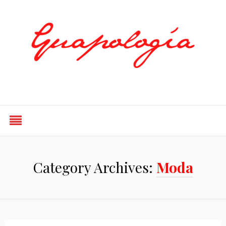
Styled by Paty
Category Archives:
Moda