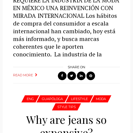
REQUIERE LA INDUSTRIA DE LA MODA
EN MÉXICO UNA REINVENCIÓN CON
MIRADA INTERNACIONAL Los hábitos
de compra del consumidor a escala
internacional han cambiado, hoy está
más informado, y busca marcas
coherentes que le aporten
conocimiento. La industria de la
SHARE ON
READ MORE
ENG
GUAPÓLOGA
LIFESTYLE
MODA
STYLE TIPS
Why are jeans so
expensive?