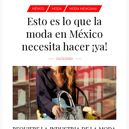
MÉXICO
MODA
MODA MEXICANA
Esto es lo que la
moda en México
necesita hacer ¡ya!
04/12/2020