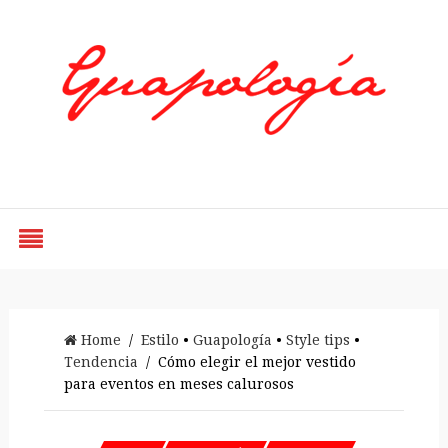
Styled by Paty
Home
/
Estilo
•
Guapología
•
Style tips
•
Tendencia
/ Cómo elegir el mejor vestido
para eventos en meses calurosos