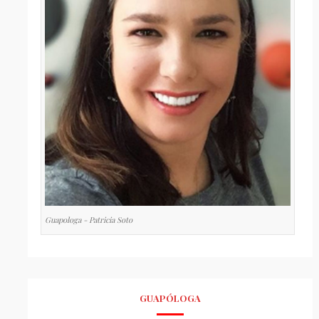
Guapologa - Patricia Soto
GUAPÓLOGA