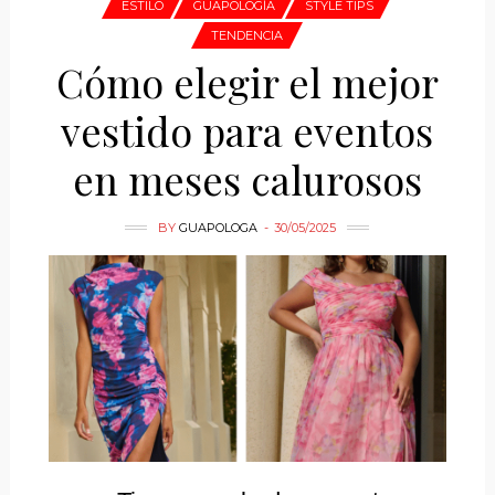
ESTILO
GUAPOLOGÍA
STYLE TIPS
TENDENCIA
Cómo elegir el mejor
vestido para eventos
en meses calurosos
BY
GUAPOLOGA
30/05/2025