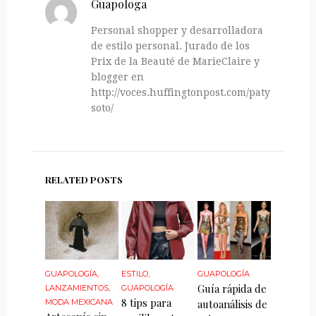
Guapologa
Personal shopper y desarrolladora
de estilo personal. Jurado de los
Prix de la Beauté de MarieClaire y
blogger en
http://voces.huffingtonpost.com/paty-
soto/
RELATED POSTS
GUAPOLOGÍA
,
ESTILO
,
GUAPOLOGÍA
Guía rápida de
LANZAMIENTOS
,
GUAPOLOGÍA
8 tips para
MODA MEXICANA
autoanálisis de