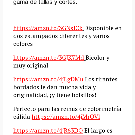
gama de tallas y cortes.
https://amzn.to/3GNsICk
Disponible en
dos estampados diferentes y varios
colores
https://amzn.to/3GJK7Md
Bicolor y
muy original
https://amzn.to/4jLgDMu
Los tirantes
bordados le dan mucha vida y
originalidad, ¡y tiene bolsillos!
Perfecto para las reinas de colorimetría
cálida
https://amzn.to/4jMrOVl
https://amzn.to/4jR63DO
El largo es