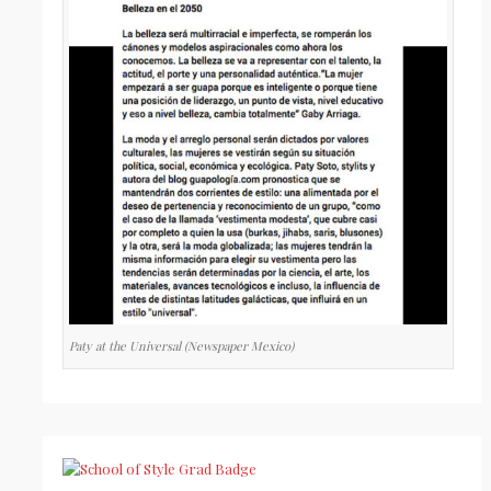
Paty at the Universal (Newspaper Mexico)