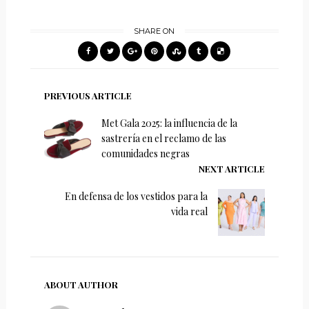
SHARE ON
PREVIOUS ARTICLE
Met Gala 2025: la influencia de la
sastrería en el reclamo de las
comunidades negras
NEXT ARTICLE
En defensa de los vestidos para la
vida real
ABOUT AUTHOR