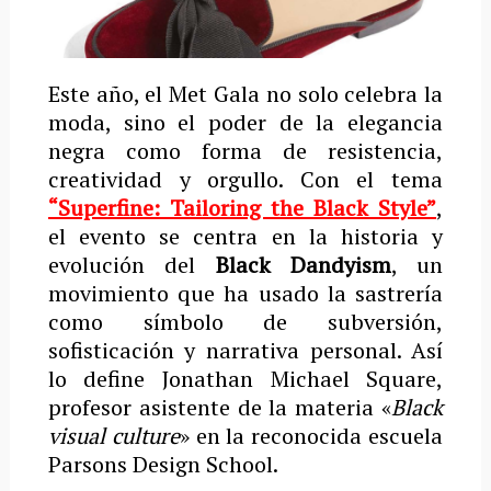
Este año, el Met Gala no solo celebra la
moda, sino el poder de la elegancia
negra como forma de resistencia,
creatividad y orgullo. Con el tema
“Superfine: Tailoring the Black Style”
,
el evento se centra en la historia y
evolución del
Black Dandyism
, un
movimiento que ha usado la sastrería
como símbolo de subversión,
sofisticación y narrativa personal. Así
lo define Jonathan Michael Square,
profesor asistente de la materia «
Black
visual culture
» en la reconocida escuela
Parsons Design School.