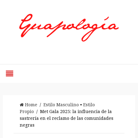
Styled by Paty
Home
/
Estilo Masculino
•
Estilo
Propio
/ Met Gala 2025: la influencia de la
sastrería en el reclamo de las comunidades
negras