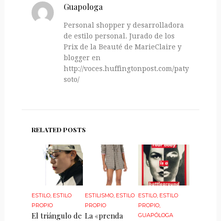
Guapologa
Personal shopper y desarrolladora
de estilo personal. Jurado de los
Prix de la Beauté de MarieClaire y
blogger en
http://voces.huffingtonpost.com/paty-
soto/
RELATED POSTS
ESTILO
,
ESTILO
ESTILISMO
,
ESTILO
ESTILO
,
ESTILO
PROPIO
PROPIO
PROPIO
,
El triángulo de
La «prenda
GUAPÓLOGA