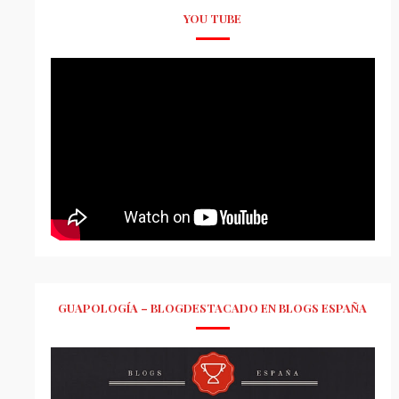
YOU TUBE
GUAPOLOGÍA – BLOGDESTACADO EN BLOGS ESPAÑA