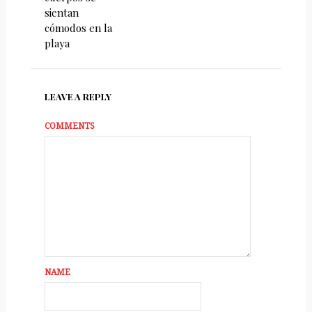
sientan
cómodos en la
playa
LEAVE A REPLY
COMMENTS
NAME