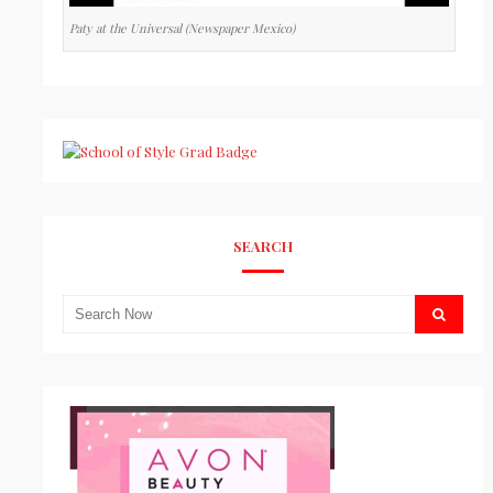
Paty at the Universal (Newspaper Mexico)
SEARCH