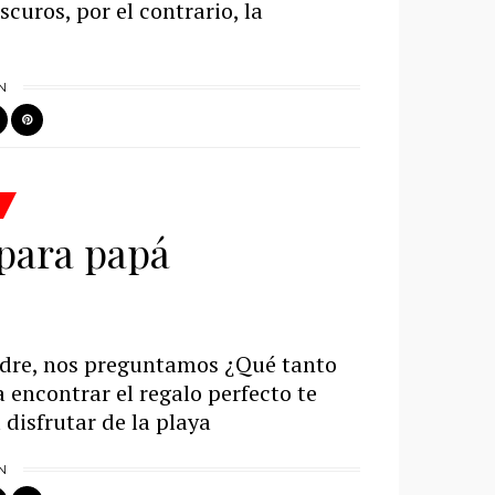
scuros, por el contrario, la
N
para papá
adre, nos preguntamos ¿Qué tanto
 encontrar el regalo perfecto te
disfrutar de la playa
N