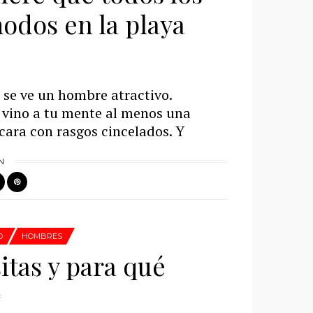
odos en la playa
 se ve un hombre atractivo.
 vino a tu mente al menos una
ara con rasgos cincelados. Y
N
O
HOMBRES
tas y para qué