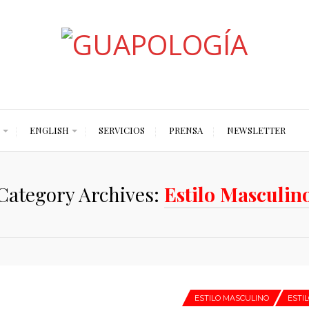
Styled by Paty
ENGLISH
SERVICIOS
PRENSA
NEWSLETTER
Category Archives:
Estilo Masculin
ESTILO MASCULINO
ESTI