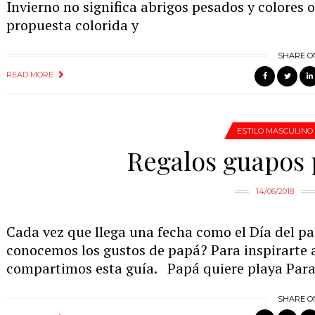
Invierno no significa abrigos pesados y colores o
propuesta colorida y
SHARE O
READ MORE
ESTILO MASCULINO
Regalos guapos 
14/06/2018
Cada vez que llega una fecha como el Día del p
conocemos los gustos de papá? Para inspirarte a
compartimos esta guía. Papá quiere playa Para 
SHARE O