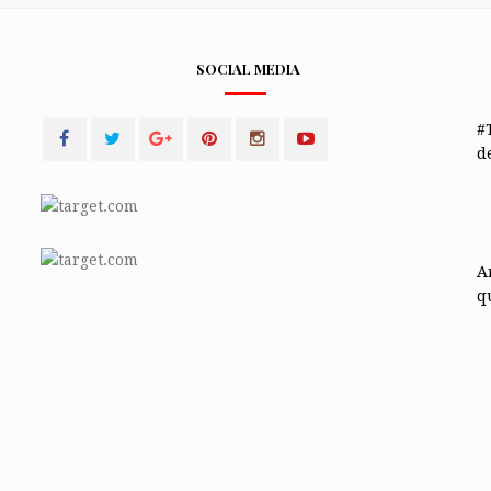
SOCIAL MEDIA
#
de
A
q