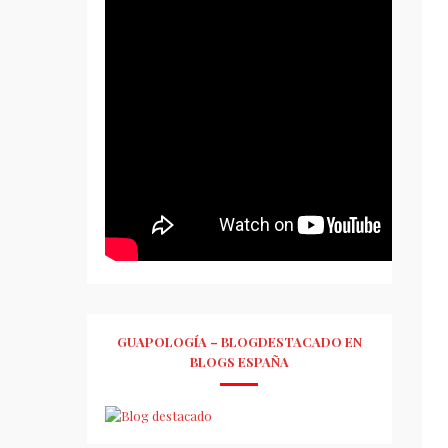
GUAPOLOGÍA – BLOGDESTACADO EN
BLOGS ESPAÑA