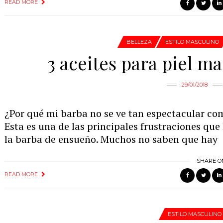
READ MORE
BELLEZA
ESTILO MASCULINO
3 aceites para piel ma
29/01/2018
¿Por qué mi barba no se ve tan espectacular com
Esta es una de las principales frustraciones que
la barba de ensueño. Muchos no saben que hay
SHARE O
READ MORE
ESTILO MASCULINO