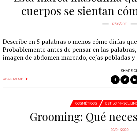
cuerpos se sientan cóm
17/03/2021
Describe en 5 palabras o menos cómo dirías que
Probablemente antes de pensar en las palabras,
imagen de abdomen marcado, cejas pobladas y c
SHARE O
READ MORE
COSMÉTICOS
ESTILO MASCULIN
Grooming: Qué necesi
20/04/2020