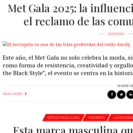
Met Gala 2025: la influenci
el reclamo de las com
02/05/2025
Este año, el Met Gala no solo celebra la moda, s
como forma de resistencia, creatividad y orgullo
the Black Style”, el evento se centra en la histori
SHARE O
READ MORE
ESTILO MASCULINO
HOMBRES
LANZAMIEN
Esta marca masculina qu