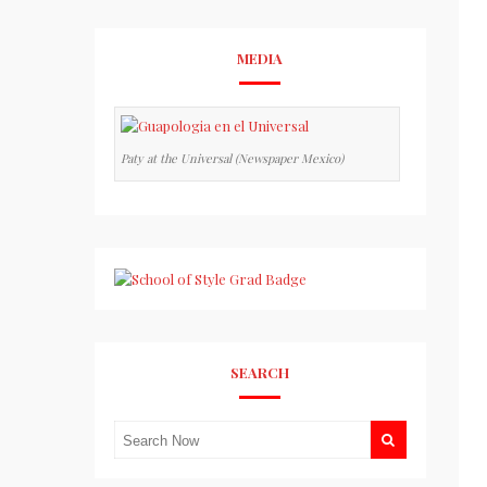
MEDIA
Paty at the Universal (Newspaper Mexico)
SEARCH