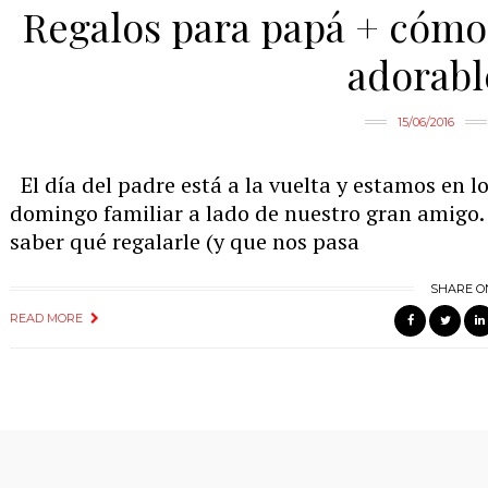
Regalos para papá + cómo
adorabl
15/06/2016
El día del padre está a la vuelta y estamos en l
domingo familiar a lado de nuestro gran amigo. P
saber qué regalarle (y que nos pasa
SHARE O
READ MORE