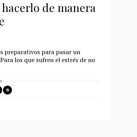
 hacerlo de manera
e
os preparativos para pasar un
ara los que sufren el estrés de no
N