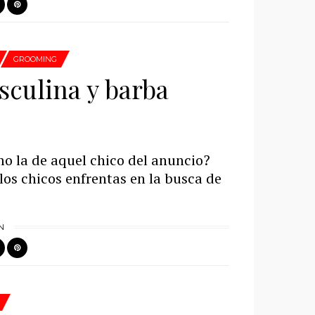
GROOMING
sculina y barba
o la de aquel chico del anuncio?
 los chicos enfrentas en la busca de
N