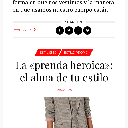
forma en que nos vestimos y la manera
en que usamos nuestro cuerpo están
SHARE ON
READ MORE
ESTILISMO
ESTILO PROPIO
La «prenda heroica»:
el alma de tu estilo
13/03/2025