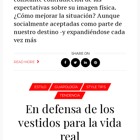
expectativas sobre su imagen física.
¿Cómo mejorar la situación? Aunque
socialmente aceptadas como parte de
nuestro destino -y expandiéndose cada
vez más
SHARE ON
READ MORE
ESTILO
GUAPOLOGÍA
STYLE TIPS
TENDENCIA
En defensa de los
vestidos para la vida
real