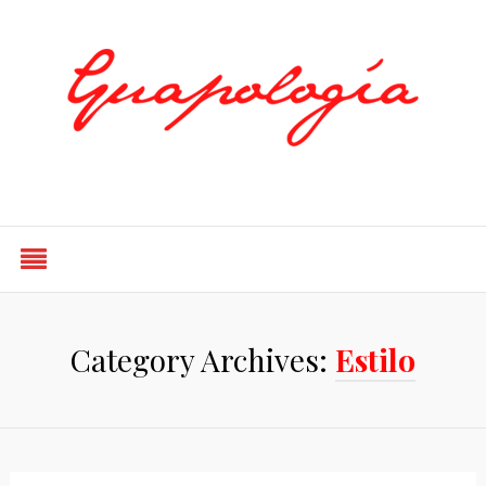
Styled by Paty
Category Archives:
Estilo