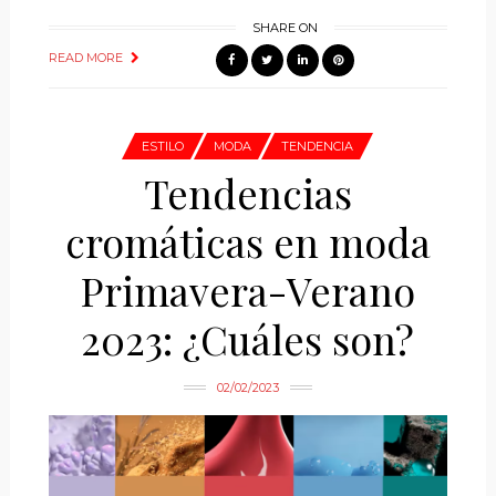
SHARE ON
READ MORE
ESTILO
MODA
TENDENCIA
Tendencias
cromáticas en moda
Primavera-Verano
2023: ¿Cuáles son?
02/02/2023