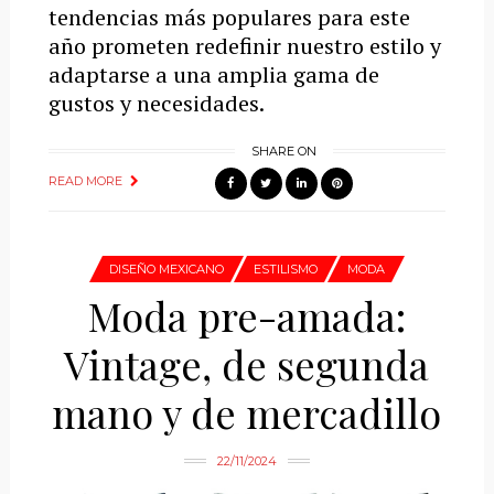
tendencias más populares para este
año prometen redefinir nuestro estilo y
adaptarse a una amplia gama de
gustos y necesidades.
SHARE ON
READ MORE
DISEÑO MEXICANO
ESTILISMO
MODA
Moda pre-amada:
Vintage, de segunda
mano y de mercadillo
22/11/2024