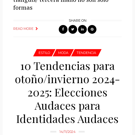
formas
SHARE ON
READ MORE
ESTILO
MODA
TENDENCIA
10 Tendencias para
otoño/invierno 2024-
2025: Elecciones
Audaces para
Identidades Audaces
14/11/2024