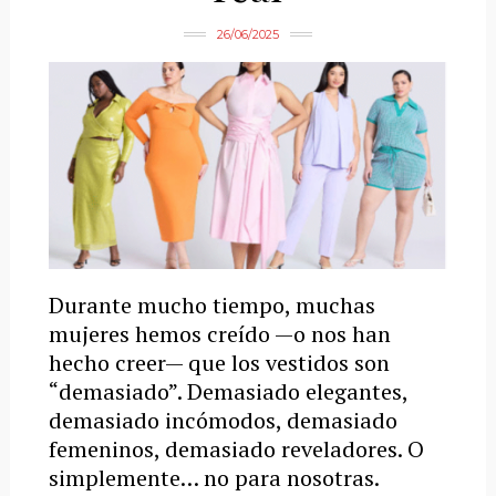
26/06/2025
Durante mucho tiempo, muchas
mujeres hemos creído —o nos han
hecho creer— que los vestidos son
“demasiado”. Demasiado elegantes,
demasiado incómodos, demasiado
femeninos, demasiado reveladores. O
simplemente… no para nosotras.