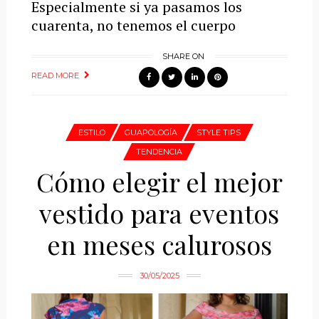
Especialmente si ya pasamos los
cuarenta, no tenemos el cuerpo
SHARE ON
READ MORE
ESTILO
GUAPOLOGÍA
STYLE TIPS
TENDENCIA
Cómo elegir el mejor
vestido para eventos
en meses calurosos
30/05/2025