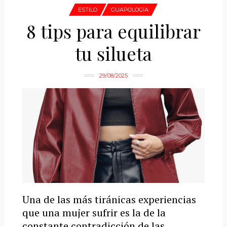
ESTILO
GUAPOLOGÍA
8 tips para equilibrar
tu silueta
29/08/2025
Una de las más tiránicas experiencias
que una mujer sufrir es la de la
constante contradicción de las