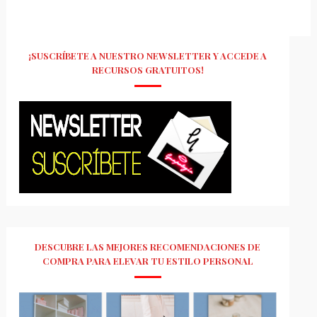
¡SUSCRÍBETE A NUESTRO NEWSLETTER Y ACCEDE A
RECURSOS GRATUITOS!
DESCUBRE LAS MEJORES RECOMENDACIONES DE
COMPRA PARA ELEVAR TU ESTILO PERSONAL