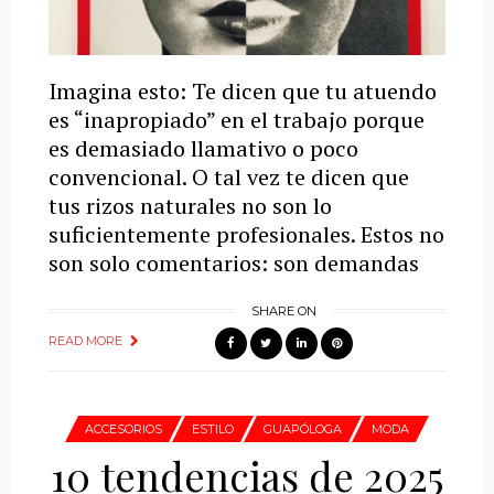
Imagina esto: Te dicen que tu atuendo
es “inapropiado” en el trabajo porque
es demasiado llamativo o poco
convencional. O tal vez te dicen que
tus rizos naturales no son lo
suficientemente profesionales. Estos no
son solo comentarios: son demandas
SHARE ON
READ MORE
ACCESORIOS
ESTILO
GUAPÓLOGA
MODA
10 tendencias de 2025