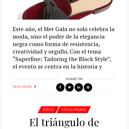
Este año, el Met Gala no solo celebra la
moda, sino el poder de la elegancia
negra como forma de resistencia,
creatividad y orgullo. Con el tema
“Superfine: Tailoring the Black Style”,
el evento se centra en la historia y
SHARE ON
READ MORE
ESTILO
ESTILO PROPIO
El triángulo de