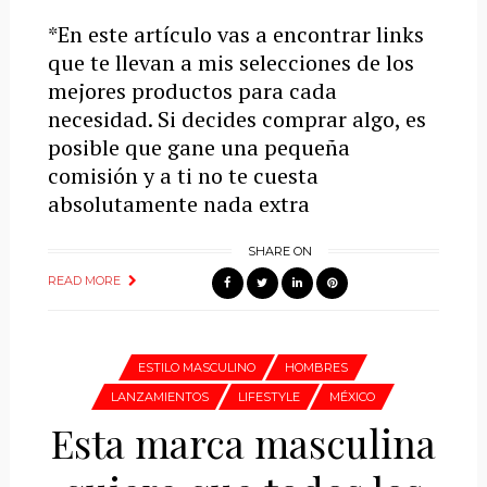
*En este artículo vas a encontrar links
que te llevan a mis selecciones de los
mejores productos para cada
necesidad. Si decides comprar algo, es
posible que gane una pequeña
comisión y a ti no te cuesta
absolutamente nada extra
SHARE ON
READ MORE
ESTILO MASCULINO
HOMBRES
LANZAMIENTOS
LIFESTYLE
MÉXICO
Esta marca masculina