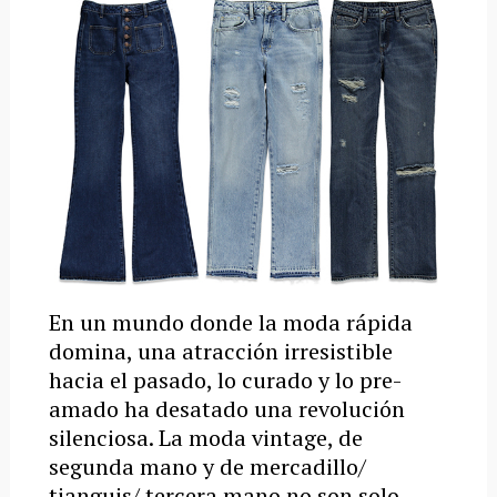
En un mundo donde la moda rápida
domina, una atracción irresistible
hacia el pasado, lo curado y lo pre-
amado ha desatado una revolución
silenciosa. La moda vintage, de
segunda mano y de mercadillo/
tianguis/ tercera mano no son solo