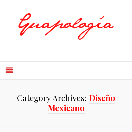
Styled by Paty
Category Archives:
Diseño
Mexicano