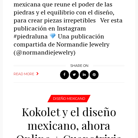
mexicana que reune el poder de las
piedras y el equilibrio con el diseño,
para crear piezas irrepetibles Ver esta
publicación en Instagram
#piedraluna
Una publicación
compartida de Normandie Jewelry
(@normandiejewelry)
SHARE ON
READ MORE
DISEÑO MEXICANO
Kokolet y el diseño
mexicano, ahora