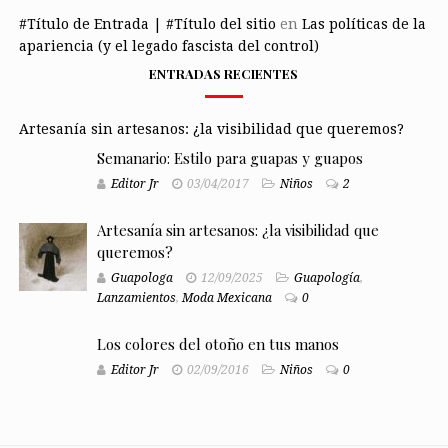
#Título de Entrada | #Título del sitio
en
Las políticas de la
apariencia (y el legado fascista del control)
ENTRADAS RECIENTES
Artesanía sin artesanos: ¿la visibilidad que queremos?
Semanario: Estilo para guapas y guapos
Editor Jr
03/04/2017
Niños
2
Artesanía sin artesanos: ¿la visibilidad que
queremos?
Guapologa
12/09/2025
Guapología
,
Lanzamientos
,
Moda Mexicana
0
Los colores del otoño en tus manos
Editor Jr
02/09/2016
Niños
0