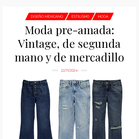
DISEÑO MEXICANO
ESTILISMO
MODA
Moda pre-amada:
Vintage, de segunda
mano y de mercadillo
22/11/2024