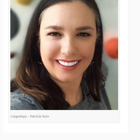
Guapologa - Patricia Soto