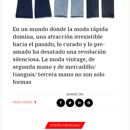
En un mundo donde la moda rápida
domina, una atracción irresistible
hacia el pasado, lo curado y lo pre-
amado ha desatado una revolución
silenciosa. La moda vintage, de
segunda mano y de mercadillo/
tianguis/ tercera mano no son solo
formas
SHARE ON
READ MORE
DISEÑO MEXICANO