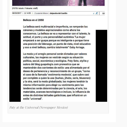
Paty at the Universal (Newspaper Mexico)