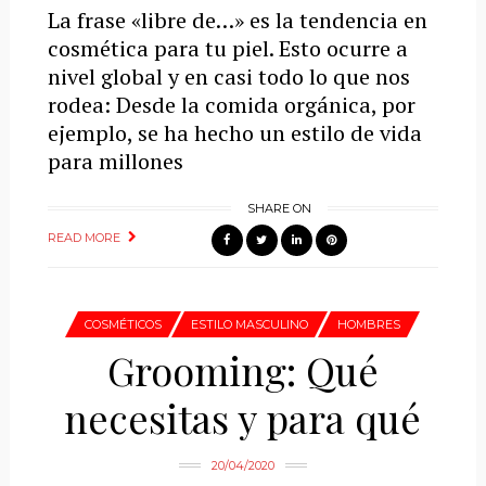
La frase «libre de…» es la tendencia en
cosmética para tu piel. Esto ocurre a
nivel global y en casi todo lo que nos
rodea: Desde la comida orgánica, por
ejemplo, se ha hecho un estilo de vida
para millones
SHARE ON
READ MORE
COSMÉTICOS
ESTILO MASCULINO
HOMBRES
Grooming: Qué
necesitas y para qué
20/04/2020