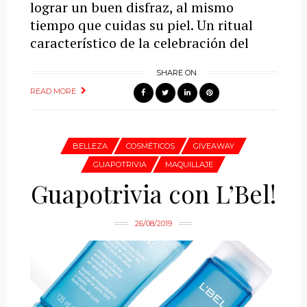
lograr un buen disfraz, al mismo
tiempo que cuidas su piel. Un ritual
característico de la celebración del
SHARE ON
READ MORE
BELLEZA
COSMÉTICOS
GIVEAWAY
GUAPOTRIVIA
MAQUILLAJE
Guapotrivia con L’Bel!
26/08/2019