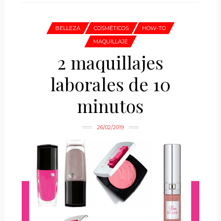
BELLEZA
COSMÉTICOS
HOW-TO
MAQUILLAJE
2 maquillajes
laborales de 10
minutos
26/02/2019