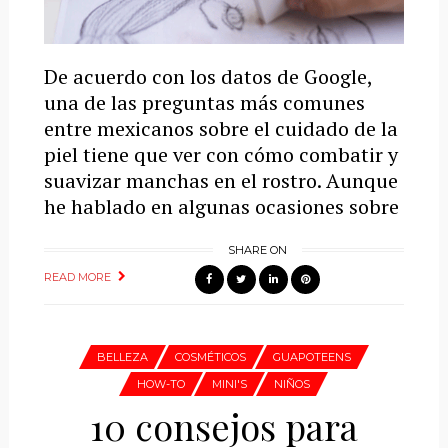
De acuerdo con los datos de Google,
una de las preguntas más comunes
entre mexicanos sobre el cuidado de la
piel tiene que ver con cómo combatir y
suavizar manchas en el rostro. Aunque
he hablado en algunas ocasiones sobre
SHARE ON
READ MORE
BELLEZA
COSMÉTICOS
GUAPOTEENS
HOW-TO
MINI'S
NIÑOS
10 consejos para