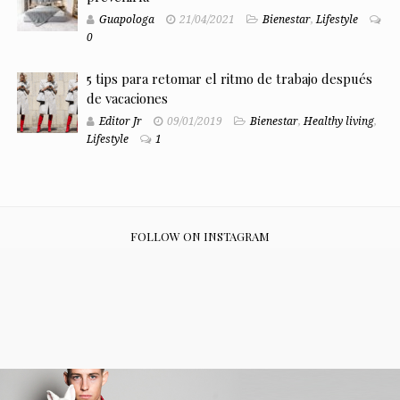
Guapologa
21/04/2021
Bienestar
,
Lifestyle
0
5 tips para retomar el ritmo de trabajo después
de vacaciones
Editor Jr
09/01/2019
Bienestar
,
Healthy living
,
Lifestyle
1
FOLLOW ON INSTAGRAM