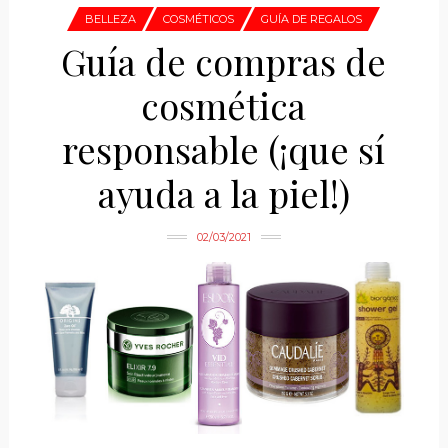
BELLEZA
COSMÉTICOS
GUÍA DE REGALOS
Guía de compras de
cosmética
responsable (¡que sí
ayuda a la piel!)
02/03/2021