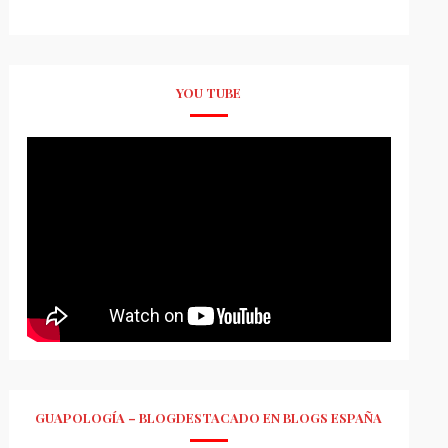
YOU TUBE
GUAPOLOGÍA – BLOGDESTACADO EN BLOGS ESPAÑA