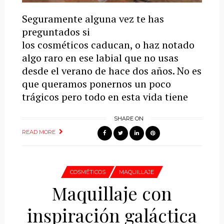
Seguramente alguna vez te has
preguntados si
los cosméticos caducan, o haz notado
algo raro en ese labial que no usas
desde el verano de hace dos años. No es
que queramos ponernos un poco
trágicos pero todo en esta vida tiene
SHARE ON
READ MORE
COSMÉTICOS
MAQUILLAJE
Maquillaje con
inspiración galáctica