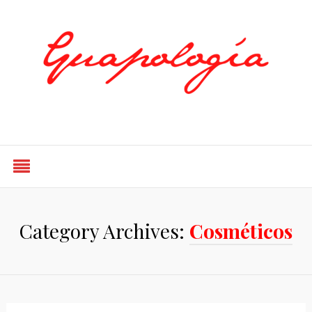
Styled by Paty
Category Archives:
Cosméticos