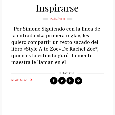
Inspirarse
27/02/2008
Por Simone Siguiendo con la línea de
la entrada «La primera regla», les
quiero compartir un texto sacado del
libro «Style A to Zoe» De Rachel Zoe*,
quien es la estilista gurú -la mente
maestra le llaman en el
SHARE ON
READ MORE