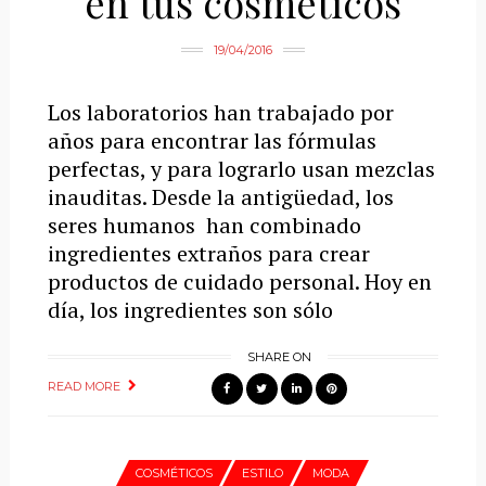
en tus cosméticos
19/04/2016
Los laboratorios han trabajado por
años para encontrar las fórmulas
perfectas, y para lograrlo usan mezclas
inauditas. Desde la antigüedad, los
seres humanos han combinado
ingredientes extraños para crear
productos de cuidado personal. Hoy en
día, los ingredientes son sólo
SHARE ON
READ MORE
COSMÉTICOS
ESTILO
MODA