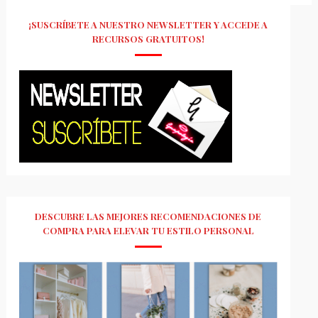
¡SUSCRÍBETE A NUESTRO NEWSLETTER Y ACCEDE A
RECURSOS GRATUITOS!
DESCUBRE LAS MEJORES RECOMENDACIONES DE
COMPRA PARA ELEVAR TU ESTILO PERSONAL