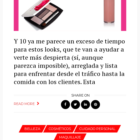
Y 10 ya me parece un exceso de tiempo
para estos looks, que te van a ayudar a
verte más despierta (sí, aunque
parezca imposible), arreglada y lista
para enfrentar desde el tráfico hasta la
comida con los clientes. Esta
SHARE ON
READ MORE
BELLEZA
COSMÉTICOS
CUIDADO PERSONAL
MAQUILLAJE