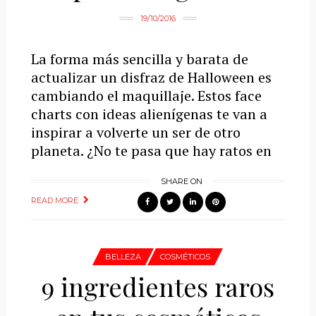
19/10/2016
La forma más sencilla y barata de
actualizar un disfraz de Halloween es
cambiando el maquillaje. Estos face
charts con ideas alienígenas te van a
inspirar a volverte un ser de otro
planeta. ¿No te pasa que hay ratos en
SHARE ON
READ MORE
BELLEZA
COSMÉTICOS
9 ingredientes raros