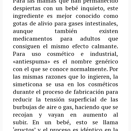
Para las mamás que han permanecido
despiertas con un bebé inquieto, este
ingrediente es mejor conocido como
gotas de alivio para gases intestinales,
aunque también existen
medicamentos para adultos que
consiguen el mismo efecto calmante.
Para uso cosmético e industrial,
«antiespuma» es el nombre genérico
con el que se conoce normalmente. Por
las mismas razones que lo ingieren, la
simeticona se usa en los cosméticos
durante el proceso de fabricación para
reducir la tensión superficial de las
burbujas de aire o gas, haciendo que se
recojan y vayan en aumento al
subir. En un bebé, esto se llama
‘eructos’ y el proceso es idéntico en la