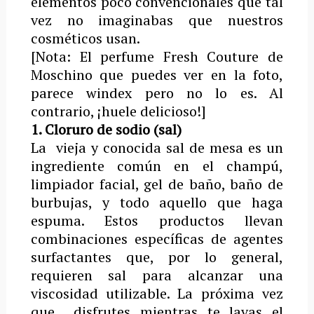
elementos poco convencionales que tal
vez no imaginabas que nuestros
cosméticos usan.
[Nota: El perfume Fresh Couture de
Moschino que puedes ver en la foto,
parece windex pero no lo es. Al
contrario, ¡huele delicioso!]
1. Cloruro de sodio (sal)
La vieja y conocida sal de mesa es un
ingrediente común en el champú,
limpiador facial, gel de baño, baño de
burbujas, y todo aquello que haga
espuma. Estos productos llevan
combinaciones específicas de agentes
surfactantes que, por lo general,
requieren sal para alcanzar una
viscosidad utilizable. La próxima vez
que disfrutes mientras te lavas el