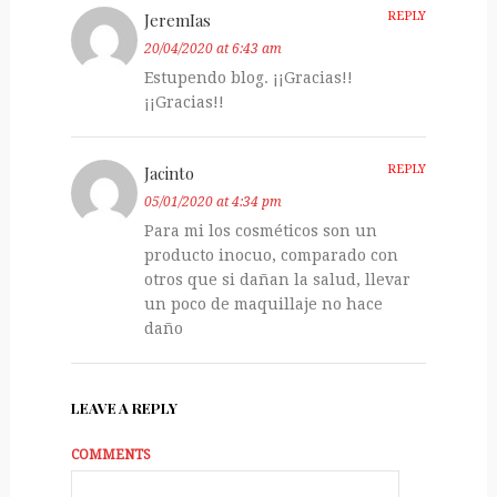
JeremIas
REPLY
20/04/2020 at 6:43 am
Estupendo blog. ¡¡Gracias!!
¡¡Gracias!!
Jacinto
REPLY
05/01/2020 at 4:34 pm
Para mi los cosméticos son un
producto inocuo, comparado con
otros que si dañan la salud, llevar
un poco de maquillaje no hace
daño
LEAVE A REPLY
COMMENTS