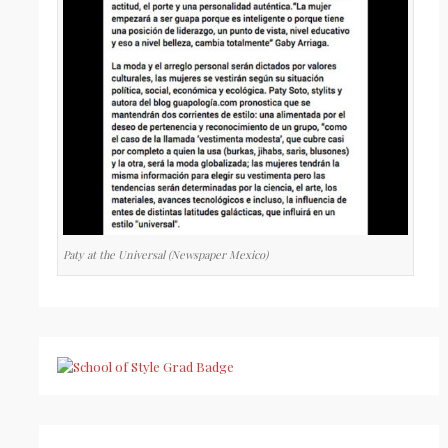
Paty at the Universal (Newspaper Mexico)