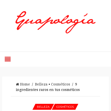
Styled by Paty
Home
/
Belleza
•
Cosméticos
/ 9
ingredientes raros en tus cosméticos
BELLEZA
COSMÉTICOS