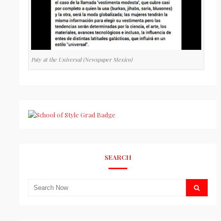
Paty at the Universal (Newspaper Mexico)
SEARCH