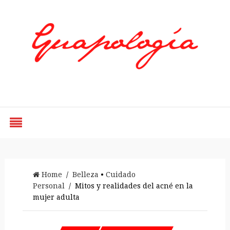
Styled by Paty
Home
/
Belleza
•
Cuidado
Personal
/ Mitos y realidades del acné en la
mujer adulta