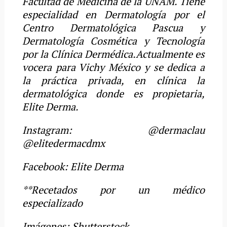
Facultad de Medicina de la UNAM. Tiene
especialidad en Dermatología por el
Centro Dermatológica Pascua y
Dermatología Cosmética y Tecnología
por la Clínica Dermédica.Actualmente es
vocera para Vichy México y se dedica a
la práctica privada, en clínica la
dermatológica donde es propietaria,
Elite Derma.
Instagram: @dermaclau
@elitedermacdmx
Facebook: Elite Derma
**Recetados por un médico
especializado
Imágenes: Shutterstock