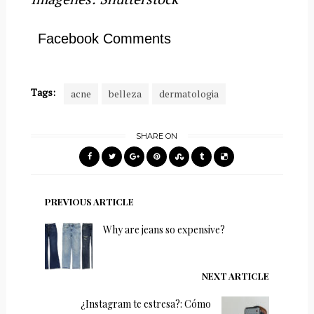
Facebook Comments
Tags:
acne
belleza
dermatologia
SHARE ON
PREVIOUS ARTICLE
Why are jeans so expensive?
NEXT ARTICLE
¿Instagram te estresa?: Cómo