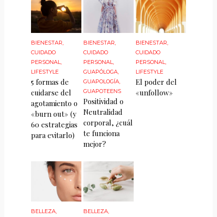
BIENESTAR
,
BIENESTAR
,
BIENESTAR
,
CUIDADO
CUIDADO
CUIDADO
PERSONAL
,
PERSONAL
,
PERSONAL
,
LIFESTYLE
GUAPÓLOGA
,
LIFESTYLE
5 formas de
El poder del
GUAPOLOGÍA
,
cuidarse del
GUAPOTEENS
«unfollow»
Positividad o
agotamiento o
Neutralidad
«burn out» (y
corporal, ¿cuál
60 estrategias
te funciona
para evitarlo)
mejor?
BELLEZA
,
BELLEZA
,