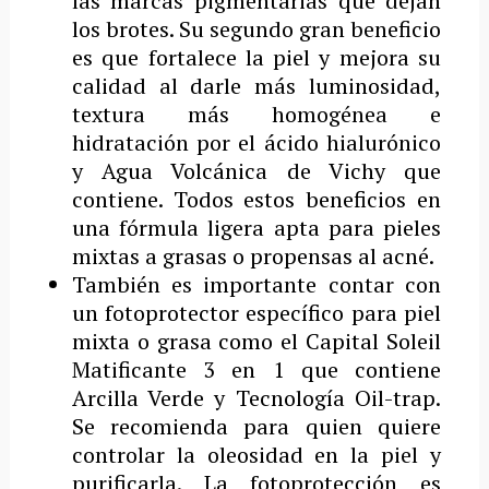
las marcas pigmentarias que dejan
los brotes. Su segundo gran beneficio
es que fortalece la piel y mejora su
calidad al darle más luminosidad,
textura más homogénea e
hidratación por el ácido hialurónico
y Agua Volcánica de Vichy que
contiene. Todos estos beneficios en
una fórmula ligera apta para pieles
mixtas a grasas o propensas al acné.
También es importante contar con
un fotoprotector específico para piel
mixta o grasa como el Capital Soleil
Matificante 3 en 1 que contiene
Arcilla Verde y Tecnología Oil-trap.
Se recomienda para quien quiere
controlar la oleosidad en la piel y
purificarla. La fotoprotección es