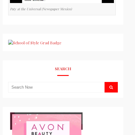
Paty at the Universal (Newspaper Mexico)
SEARCH