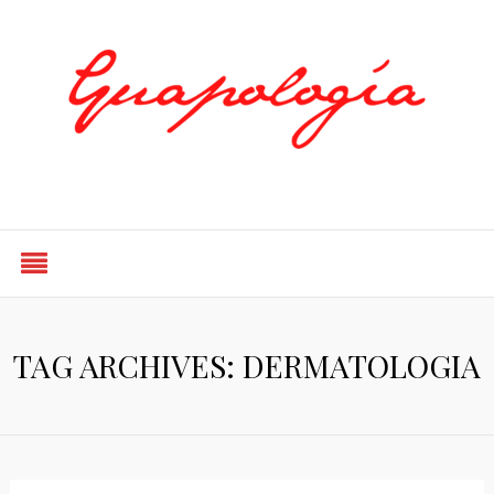
Styled by Paty
TAG ARCHIVES: DERMATOLOGIA