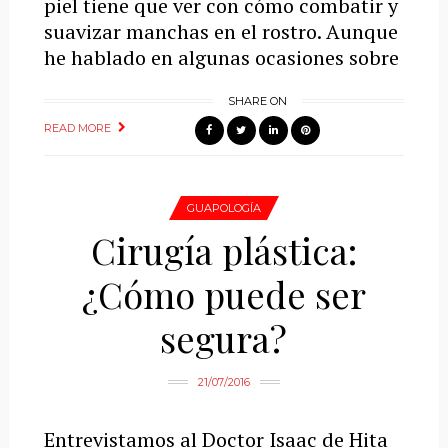
piel tiene que ver con cómo combatir y
suavizar manchas en el rostro. Aunque
he hablado en algunas ocasiones sobre
SHARE ON
READ MORE
GUAPOLOGÍA
Cirugía plástica:
¿Cómo puede ser
segura?
21/07/2016
Entrevistamos al Doctor Isaac de Hita