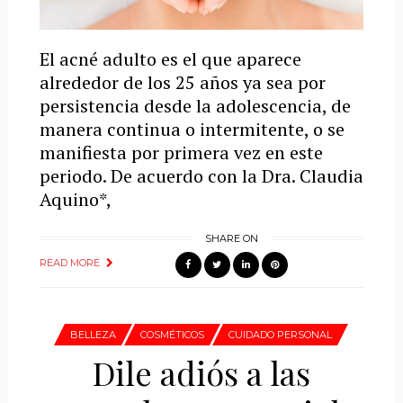
El acné adulto es el que aparece
alrededor de los 25 años ya sea por
persistencia desde la adolescencia, de
manera continua o intermitente, o se
manifiesta por primera vez en este
periodo. De acuerdo con la Dra. Claudia
Aquino*,
SHARE ON
READ MORE
BELLEZA
COSMÉTICOS
CUIDADO PERSONAL
Dile adiós a las