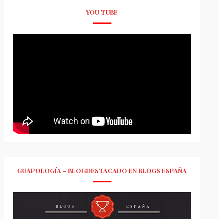
YOU TUBE
GUAPOLOGÍA – BLOGDESTACADO EN BLOGS ESPAÑA