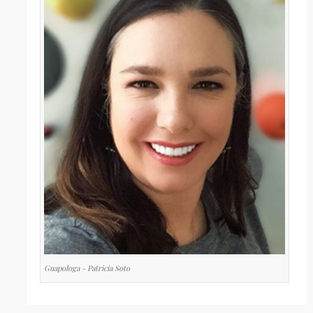
Guapologa - Patricia Soto