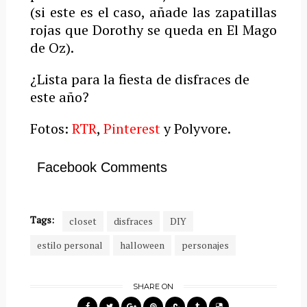
(si este es el caso, añade las zapatillas
rojas que Dorothy se queda en El Mago
de Oz).
¿Lista para la fiesta de disfraces de
este año?
Fotos:
RTR
,
Pinterest
y Polyvore.
Facebook Comments
Tags:
closet
disfraces
DIY
estilo personal
halloween
personajes
SHARE ON