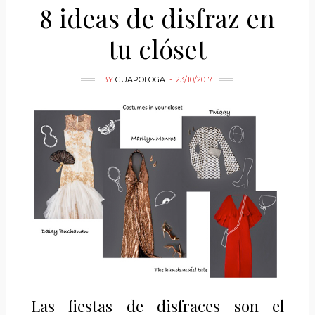
8 ideas de disfraz en
tu clóset
BY
GUAPOLOGA
23/10/2017
Las fiestas de disfraces son el