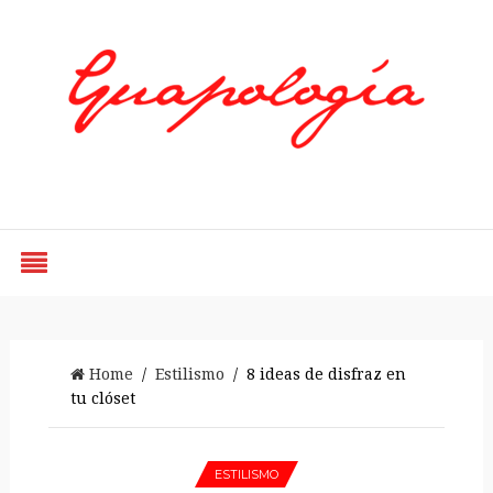
Styled by Paty
Home
/
Estilismo
/ 8 ideas de disfraz en
tu clóset
ESTILISMO