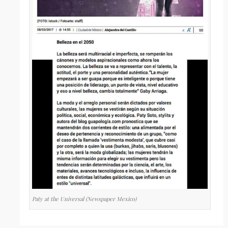
Paty at the Universal (Newspaper Mexico)