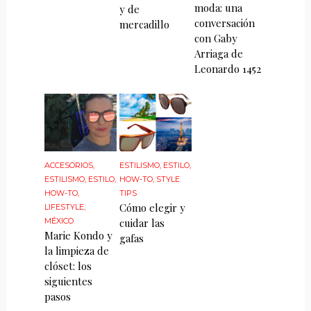
moda: una
y de
conversación
mercadillo
con Gaby
Arriaga de
Leonardo 1452
ACCESORIOS
,
ESTILISMO
,
ESTILO
,
ESTILISMO
,
ESTILO
,
HOW-TO
,
STYLE
HOW-TO
,
TIPS
Cómo elegir y
LIFESTYLE
,
MÉXICO
cuidar las
Marie Kondo y
gafas
la limpieza de
clóset: los
siguientes
pasos