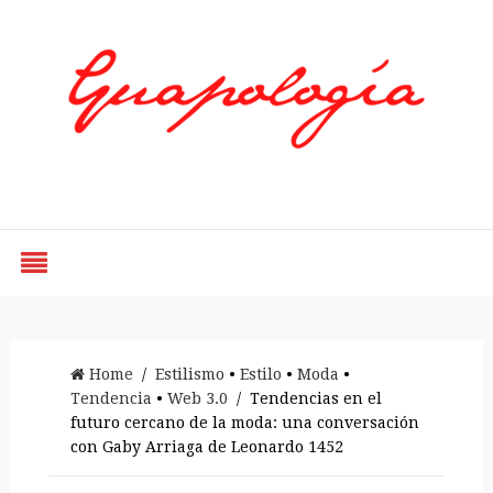
Styled by Paty
Home
/
Estilismo
•
Estilo
•
Moda
•
Tendencia
•
Web 3.0
/ Tendencias en el
futuro cercano de la moda: una conversación
con Gaby Arriaga de Leonardo 1452