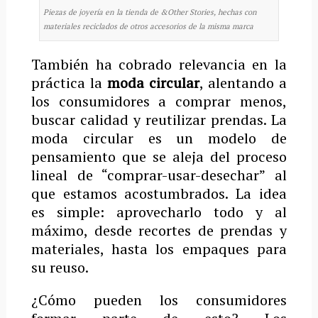
Piezas de joyería en la tienda de &Other Stories, hechas con
materiales reciclados de otros accesorios de la misma marca
También ha cobrado relevancia en la
práctica la
moda circular
, alentando a
los consumidores a comprar menos,
buscar calidad y reutilizar prendas. La
moda circular es un modelo de
pensamiento que se aleja del proceso
lineal de “comprar-usar-desechar” al
que estamos acostumbrados. La idea
es simple: aprovecharlo todo y al
máximo, desde recortes de prendas y
materiales, hasta los empaques para
su reuso.
¿Cómo pueden los consumidores