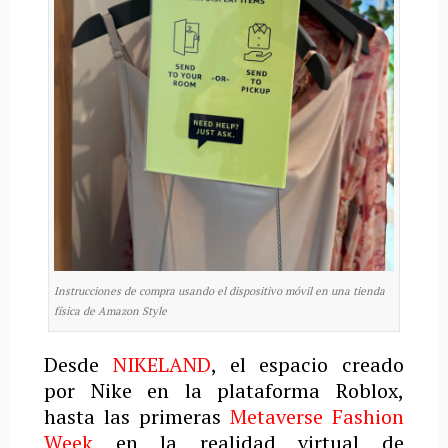
Instrucciones de compra usando el dispositivo móvil en una tienda
física de Amazon Style
Desde
NIKELAND
, el espacio creado
por Nike en la plataforma Roblox,
hasta las primeras
Metaverse Fashion
Week
en la realidad virtual de