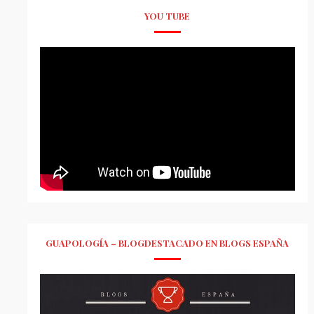
YOU TUBE
GUAPOLOGÍA – BLOGDESTACADO EN BLOGS ESPAÑA