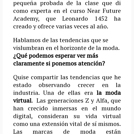
pequeña probada de la clase que di
como experta en el curso Near Future
Academy, que Leonardo 1452 ha
creado y ofrece varias veces al año.
Hablamos de las tendencias que se
vislumbran en el horizonte de la moda.
¿Qué podemos esperar ver más
claramente si ponemos atención?
Quise compartir las tendencias que he
estado observando crecer en la
industria. Una de ellas era
la moda
virtual
. Las generaciones Z y Alfa, que
han crecido inmersas en el mundo
digital, consideran su vida virtual
como una extensión vital de sí mismos.
Las marcas de moda están