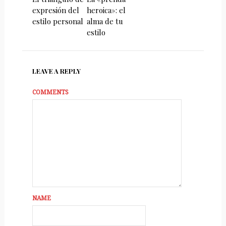
expresión del
heroica»: el
estilo personal
alma de tu
estilo
LEAVE A REPLY
COMMENTS
NAME