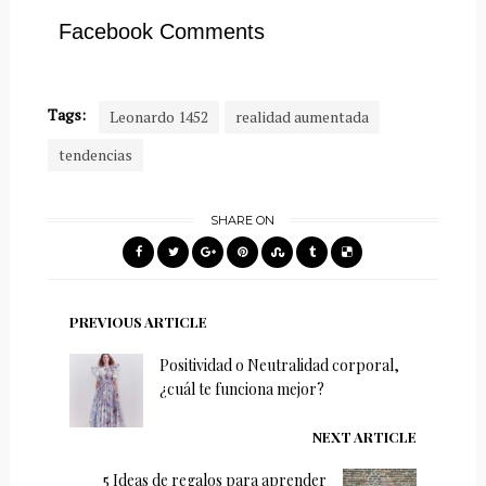
Facebook Comments
Tags:
Leonardo 1452
realidad aumentada
tendencias
SHARE ON
PREVIOUS ARTICLE
Positividad o Neutralidad corporal,
¿cuál te funciona mejor?
NEXT ARTICLE
5 Ideas de regalos para aprender