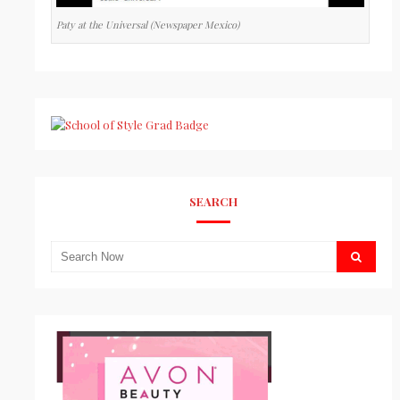
Paty at the Universal (Newspaper Mexico)
SEARCH