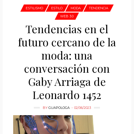
ESTILISMO
ESTILO
MODA
TENDENCIA
WEB 3.0
Tendencias en el
futuro cercano de la
moda: una
conversación con
Gaby Arriaga de
Leonardo 1452
BY
GUAPOLOGA
02/06/2023