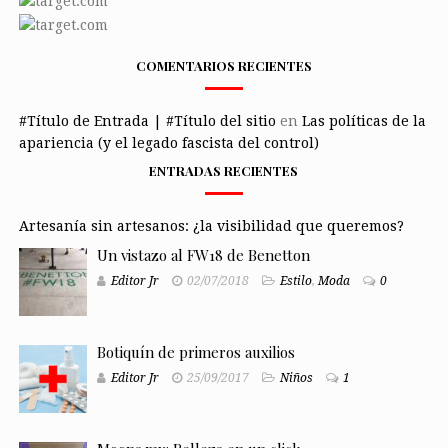
COMENTARIOS RECIENTES
#Título de Entrada | #Título del sitio
en
Las políticas de la
apariencia (y el legado fascista del control)
ENTRADAS RECIENTES
Artesanía sin artesanos: ¿la visibilidad que queremos?
Un vistazo al FW18 de Benetton
Editor Jr
02/07/2018
Estilo
,
Moda
0
Botiquín de primeros auxilios
Editor Jr
25/09/2017
Niños
1