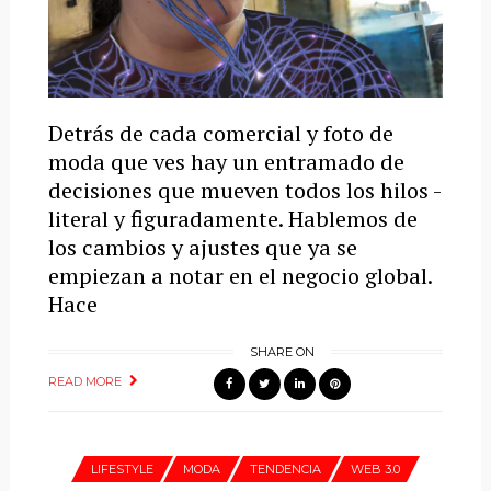
Detrás de cada comercial y foto de
moda que ves hay un entramado de
decisiones que mueven todos los hilos -
literal y figuradamente. Hablemos de
los cambios y ajustes que ya se
empiezan a notar en el negocio global.
Hace
SHARE ON
READ MORE
LIFESTYLE
MODA
TENDENCIA
WEB 3.0