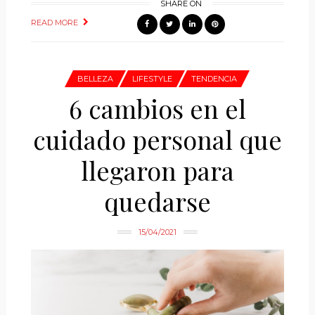
SHARE ON
READ MORE
BELLEZA
LIFESTYLE
TENDENCIA
6 cambios en el
cuidado personal que
llegaron para
quedarse
15/04/2021