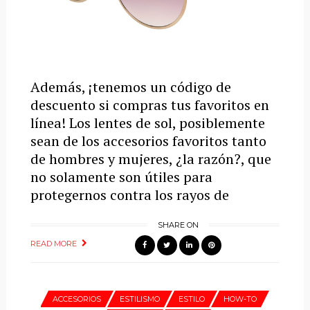
Además, ¡tenemos un código de
descuento si compras tus favoritos en
línea! Los lentes de sol, posiblemente
sean de los accesorios favoritos tanto
de hombres y mujeres, ¿la razón?, que
no solamente son útiles para
protegernos contra los rayos de
SHARE ON
READ MORE
ACCESORIOS
ESTILISMO
ESTILO
HOW-TO