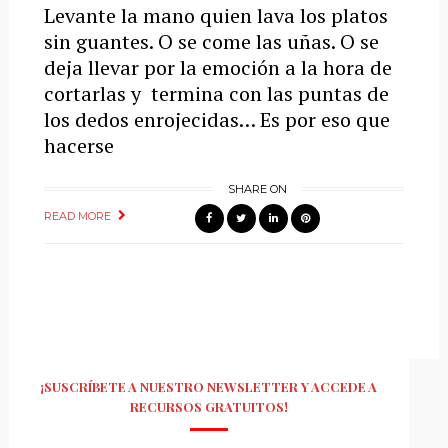
Levante la mano quien lava los platos
sin guantes. O se come las uñas. O se
deja llevar por la emoción a la hora de
cortarlas y termina con las puntas de
los dedos enrojecidas… Es por eso que
hacerse
SHARE ON
READ MORE
¡SUSCRÍBETE A NUESTRO NEWSLETTER Y ACCEDE A
RECURSOS GRATUITOS!