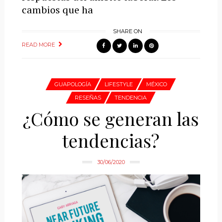
cambios que ha
SHARE ON
READ MORE
GUAPOLOGÍA
LIFESTYLE
MÉXICO
RESEÑAS
TENDENCIA
¿Cómo se generan las
tendencias?
30/06/2020