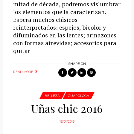
mitad de década, podremos vislumbrar
los elementos que la caracterizan.
Espera muchos clásicos
reinterpretados: espejos, bicolor y
difuminados en las lentes; armazones
con formas atrevidas; accesorios para
quitar
SHARE ON
READ MORE
BELLEZA
GUAPÓLOGA
Uñas chic 2016
18/01/2016