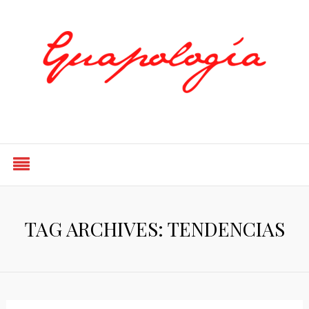
Styled by Paty
TAG ARCHIVES: TENDENCIAS