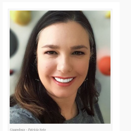
Guapologa - Patricia Soto