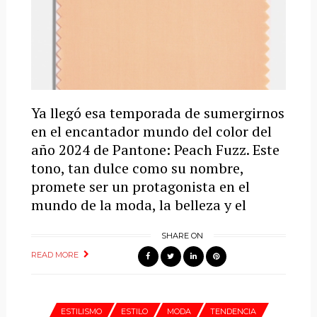
Ya llegó esa temporada de sumergirnos
en el encantador mundo del color del
año 2024 de Pantone: Peach Fuzz. Este
tono, tan dulce como su nombre,
promete ser un protagonista en el
mundo de la moda, la belleza y el
SHARE ON
READ MORE
ESTILISMO
ESTILO
MODA
TENDENCIA