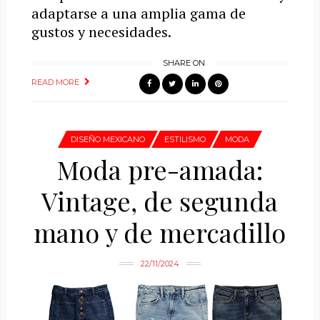
adaptarse a una amplia gama de
gustos y necesidades.
SHARE ON
READ MORE
DISEÑO MEXICANO
ESTILISMO
MODA
Moda pre-amada:
Vintage, de segunda
mano y de mercadillo
22/11/2024