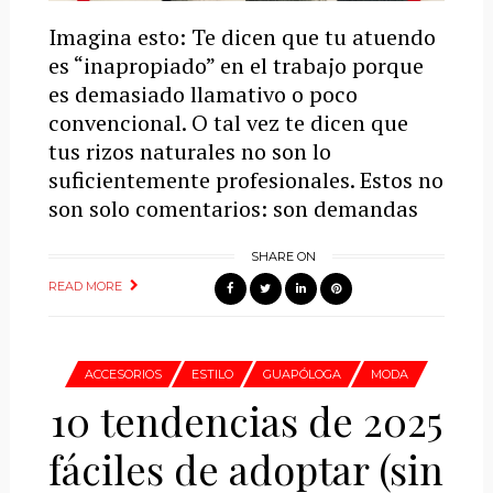
Imagina esto: Te dicen que tu atuendo
es “inapropiado” en el trabajo porque
es demasiado llamativo o poco
convencional. O tal vez te dicen que
tus rizos naturales no son lo
suficientemente profesionales. Estos no
son solo comentarios: son demandas
SHARE ON
READ MORE
ACCESORIOS
ESTILO
GUAPÓLOGA
MODA
10 tendencias de 2025
fáciles de adoptar (sin