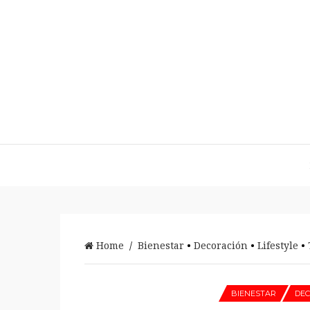
Home
/
Bienestar
•
Decoración
•
Lifestyle
•
BIENESTAR
DE