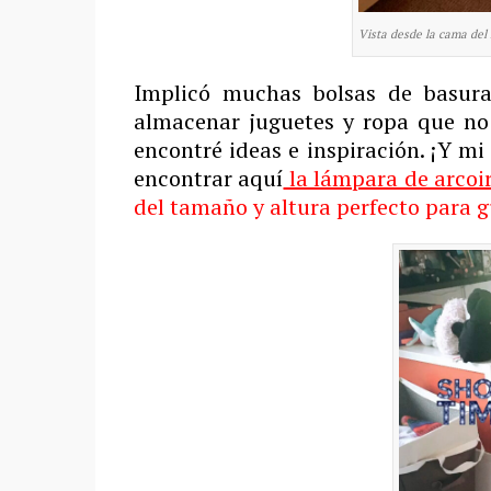
Vista desde la cama del
Implicó muchas bolsas de basura
almacenar juguetes y ropa que no 
encontré ideas e inspiración. ¡Y mi
encontrar aquí
la lámpara de arcoir
del tamaño y altura perfecto para 