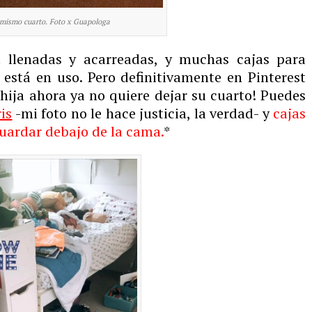
 mismo cuarto. Foto x Guapologa
 llenadas y acarreadas, y muchas cajas para
está en uso. Pero definitivamente en Pinterest
 hija ahora ya no quiere dejar su cuarto! Puedes
is
-mi foto no le hace justicia, la verdad- y
cajas
guardar debajo de la cama.
*