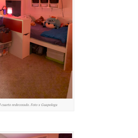
l cuarto redecorado. Foto x Guapologa