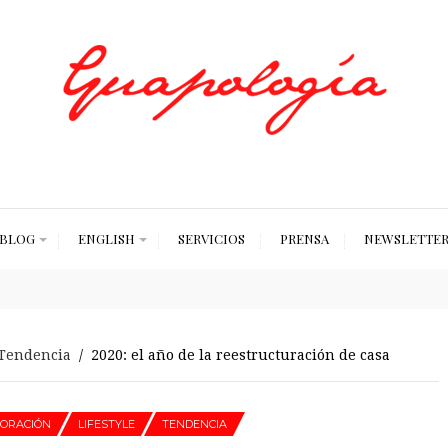
Styled by Paty
BLOG
ENGLISH
SERVICIOS
PRENSA
NEWSLETTE
Tendencia
/ 2020: el año de la reestructuración de casa
CORACIÓN
LIFESTYLE
TENDENCIA