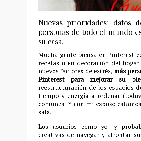
Nuevas prioridades: datos 
personas de todo el mundo es
su casa.
Mucha gente piensa en Pinterest c
recetas o en decoración del hoga
nuevos factores de estrés,
más pers
Pinterest para mejorar su bi
reestructuración de los espacios d
tiempo y energía a ordenar (toda
comunes. Y con mi esposo estamos 
sala.
Los usuarios como yo -y proba
creativas de navegar y afrontar 