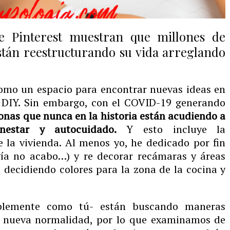
de Pinterest muestran que millones de
tán reestructurando su vida arreglando
omo un espacio para encontrar nuevas ideas en
r DIY. Sin embargo, con el COVID-19 generando
onas que nunca en la historia están acudiendo a
enestar y autocuidado.
Y esto incluye la
e la vivienda. Al menos yo, he dedicado por fin
vía no acabo…) y re decorar recámaras y áreas
decidiendo colores para la zona de la cocina y
blemente como tú- están buscando maneras
su nueva normalidad, por lo que examinamos de