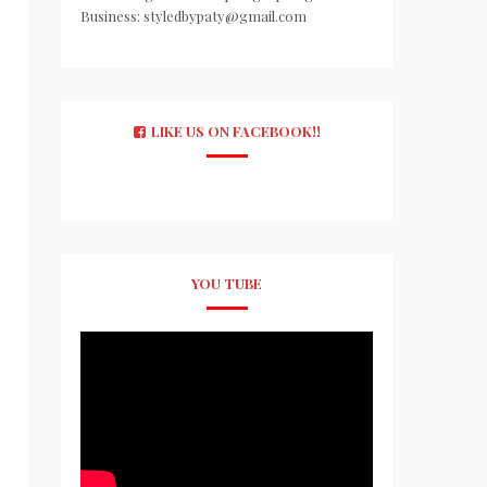
Business: styledbypaty@gmail.com
LIKE US ON FACEBOOK!!
YOU TUBE