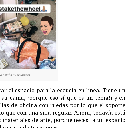
mo estaba su recámara
ar el espacio para la escuela en línea. Tiene un
de su cama, ¡porque eso sí que es un tema!) y en
as de oficina con ruedas por lo que el soporte
que con una silla regular. Ahora, todavía está
s materiales de arte, porque necesita un espacio
ases sin distracciones.