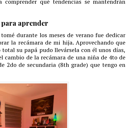
ra comprender qué tendencias se mantendrán
 para aprender
 tomé durante los meses de verano fue dedicar
orar la recámara de mi hija. Aprovechando que
total su papá pudo llevársela con él unos días,
 el cambio de la recámara de una niña de 4to de
de 2do de secundaria (8th grade) que tengo en