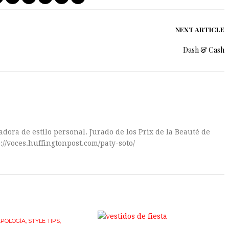
NEXT ARTICLE
Dash & Cash
dora de estilo personal. Jurado de los Prix de la Beauté de
://voces.huffingtonpost.com/paty-soto/
POLOGÍA
,
STYLE TIPS
,