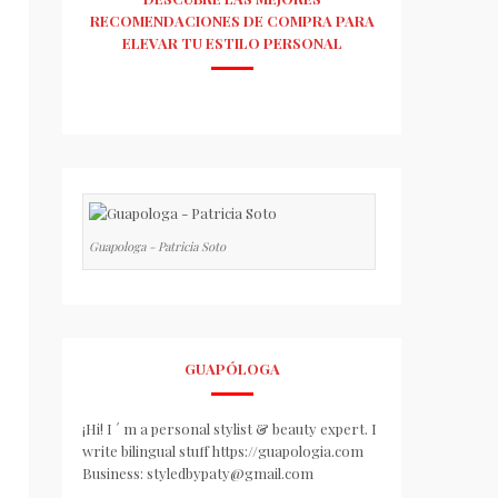
RECOMENDACIONES DE COMPRA PARA
ELEVAR TU ESTILO PERSONAL
Guapologa - Patricia Soto
GUAPÓLOGA
¡Hi! I ´ m a personal stylist & beauty expert. I
write bilingual stuff https://guapologia.com
Business: styledbypaty@gmail.com