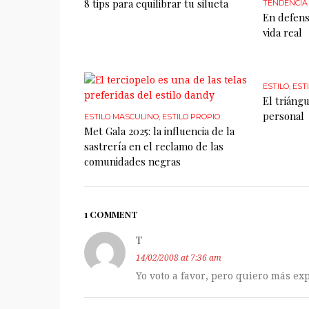
8 tips para equilibrar tu silueta
TENDENCIA
En defens
vida real
ESTILO
,
EST
El triángu
personal
ESTILO MASCULINO
,
ESTILO PROPIO
Met Gala 2025: la influencia de la
sastrería en el reclamo de las
comunidades negras
1 COMMENT
T
14/02/2008 at 7:36 am
Yo voto a favor, pero quiero más exp