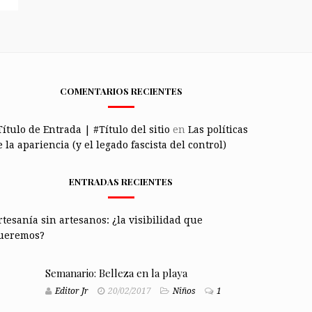
COMENTARIOS RECIENTES
Título de Entrada | #Título del sitio
en
Las políticas
 la apariencia (y el legado fascista del control)
ENTRADAS RECIENTES
rtesanía sin artesanos: ¿la visibilidad que
ueremos?
Semanario: Belleza en la playa
Editor Jr
20/02/2017
Niños
1