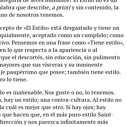
alabra que describe,
a priori
y sin contenido, la
uno de nosotros tenemos.
cepto de «El Estilo» está desgastado y tiene un
loquialmente, aceptado como un cumplido; como
tivo. Pensemos en una frase como «Tiene estilo»,
en lo que respecta a la apariencia o al
que el descortés, sin educación, sin pulimento
mayores que sus vísceras y su inminente
e paupérrimo que posee; también tiene estilo.
o lo tiene.
lo es inalienable. Nos guste o no, lo tenemos.
, hay un estilo; una contra-cultura. Al estilo no
a cuál es mejor que otro. Sí hay ojos; hay
que hacen que, en el más puro estilo Saint-
irección y nos parezca infinitamente más