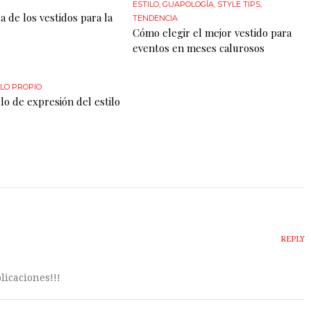
ESTILO
,
GUAPOLOGÍA
,
STYLE TIPS
,
a de los vestidos para la
TENDENCIA
Cómo elegir el mejor vestido para
eventos en meses calurosos
ILO PROPIO
lo de expresión del estilo
REPLY
licaciones!!!