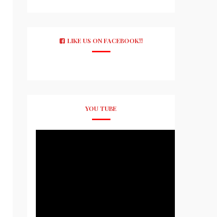
LIKE US ON FACEBOOK!!
YOU TUBE