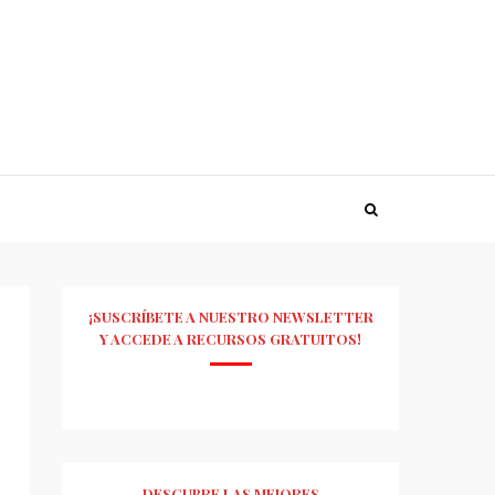
¡SUSCRÍBETE A NUESTRO NEWSLETTER
Y ACCEDE A RECURSOS GRATUITOS!
DESCUBRE LAS MEJORES