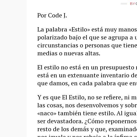
BY
Por Code J.
La palabra «Estilo» está muy manos
polarizado bajo el que se agrupa a
circunstancias o personas que tienen
medias o nuevas altas.
El estilo no está en un presupuesto
está en un extenuante inventario de
que damos, en cada palabra que en
Y es que El Estilo, no se refiere, n
las cosas, nos desenvolvemos y sobre
«naco» también tiene estilo. Al igu
ser devastadora. ¿Cómo reponernos d
resto de los demás y que, examinad
nos iguala y nos rebaja a la ínfima 