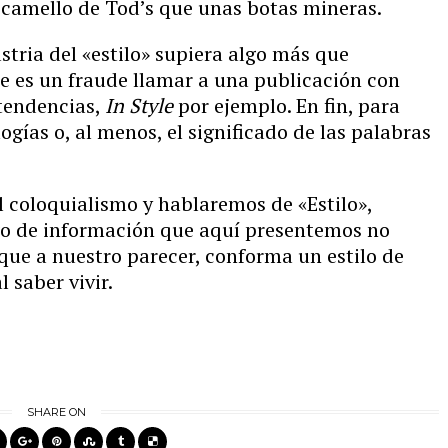
 camello de Tod’s que unas botas mineras.
ustria del «estilo» supiera algo más que
e es un fraude llamar a una publicación con
 tendencias,
In Style
por ejemplo. En fin, para
gías o, al menos, el significado de las palabras
al coloquialismo y hablaremos de «Estilo»,
go de información que aquí presentemos no
o que a nuestro parecer, conforma un estilo de
l saber vivir.
SHARE ON