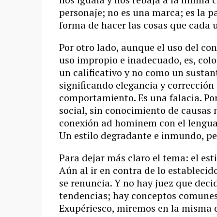
personaje; no es una marca; es la p
forma de hacer las cosas que cada 
Por otro lado, aunque el uso del con
uso impropio e inadecuado, es, co
un calificativo y no como un sustan
significando elegancia y corrección 
comportamiento. Es una falacia. Por
social, sin conocimiento de causas 
conexión ad hominem con el lenguaj
Un estilo degradante e inmundo, per
Para dejar más claro el tema: el esti
Aún al ir en contra de lo establecido
se renuncia. Y no hay juez que decid
tendencias; hay conceptos comunes 
Exupériesco, miremos en la misma d