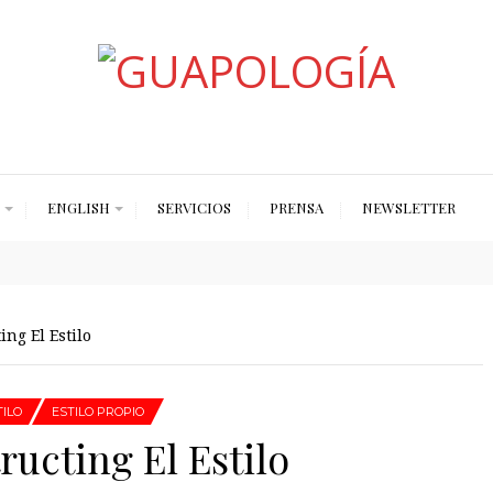
Styled by Paty
ENGLISH
SERVICIOS
PRENSA
NEWSLETTER
ng El Estilo
TILO
ESTILO PROPIO
ucting El Estilo