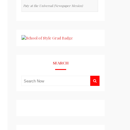
Paty at the Universal (Newspaper Mexico)
SEARCH