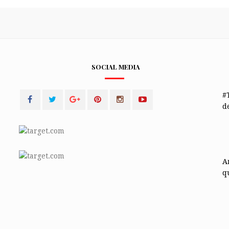
SOCIAL MEDIA
#
de
A
q