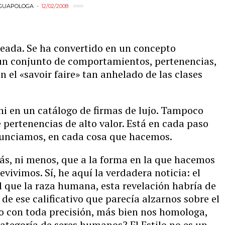
GUAPOLOGA
12/02/2008
eada. Se ha convertido en un concepto
 un conjunto de comportamientos, pertenencias,
 el «savoir faire» tan anhelado de las clases
 ni en un catálogo de firmas de lujo. Tampoco
 pertenencias de alto valor. Está en cada paso
unciamos, en cada cosa que hacemos.
i más, ni menos, que a la forma en la que hacemos
vivimos. Sí, he aquí la verdadera noticia: el
al que la raza humana, esta revelación habría de
e ese calificativo que parecía alzarnos sobre el
o con toda precisión, más bien nos homologa,
categoría de seres humanos? El Estilo no es un