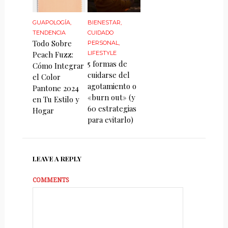
GUAPOLOGÍA
,
BIENESTAR
,
TENDENCIA
CUIDADO
Todo Sobre
PERSONAL
,
Peach Fuzz:
LIFESTYLE
5 formas de
Cómo Integrar
cuidarse del
el Color
agotamiento o
Pantone 2024
«burn out» (y
en Tu Estilo y
60 estrategias
Hogar
para evitarlo)
LEAVE A REPLY
COMMENTS