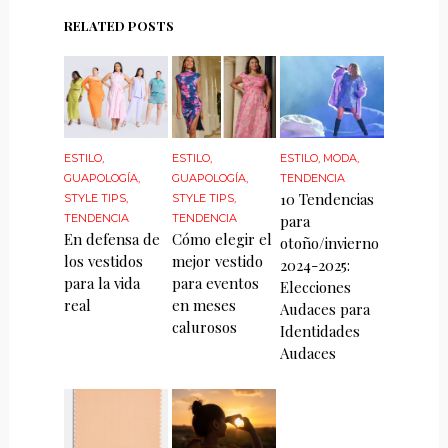
RELATED POSTS
ESTILO
,
ESTILO
,
ESTILO
,
MODA
,
GUAPOLOGÍA
,
GUAPOLOGÍA
,
TENDENCIA
10 Tendencias
STYLE TIPS
,
STYLE TIPS
,
TENDENCIA
TENDENCIA
para
En defensa de
Cómo elegir el
otoño/invierno
los vestidos
mejor vestido
2024-2025:
para la vida
para eventos
Elecciones
real
en meses
Audaces para
calurosos
Identidades
Audaces