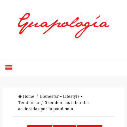
Styled by Paty
Home
/
Bienestar
•
Lifestyle
•
Tendencia
/ 5 tendencias laborales
aceleradas por la pandemia