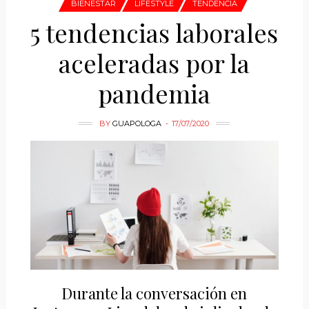
BIENESTAR
LIFESTYLE
TENDENCIA
5 tendencias laborales
aceleradas por la
pandemia
BY
GUAPOLOGA
17/07/2020
Durante la conversación en