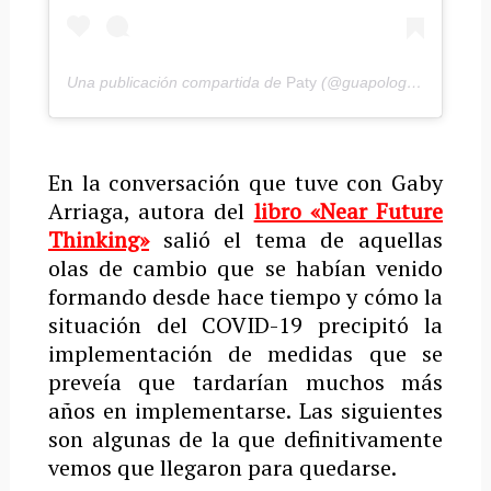
Una publicación compartida de
Paty
(@guapologa) el
15 Jul
En la conversación que tuve con Gaby
Arriaga, autora del
libro «Near Future
Thinking»
salió el tema de aquellas
olas de cambio que se habían venido
formando desde hace tiempo y cómo la
situación del COVID-19 precipitó la
implementación de medidas que se
preveía que tardarían muchos más
años en implementarse. Las siguientes
son algunas de la que definitivamente
vemos que llegaron para quedarse.