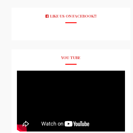
LIKE US ON FACEBOOK!!
YOU TUBE