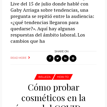
Live del 15 de julio donde hablé con
Gaby Arriaga sobre tendencias, una
pregunta se repitió entre la audiencia:
«¿qué tendencias llegaron para
quedarse?». Aquí hay algunas
respuestas del ámbito laboral. Los
cambios que ha
SHARE ON
READ MORE
BELLEZA
HOW-TO
Cómo probar
cosméticos en la