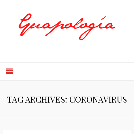
Styled by Paty
TAG ARCHIVES: CORONAVIRUS