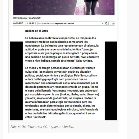
Paty at the Universal (Newspaper Mexico)