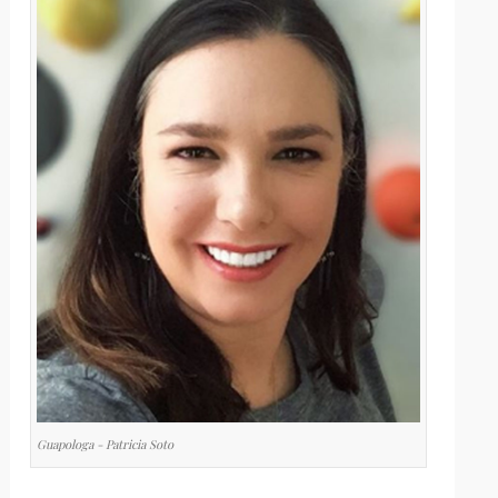
Guapologa - Patricia Soto