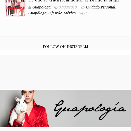
Guapologa
07/03/2019
Cuidado Personal
,
Guapóloga
,
Lifestyle
,
México
0
FOLLOW ON INSTAGRAM