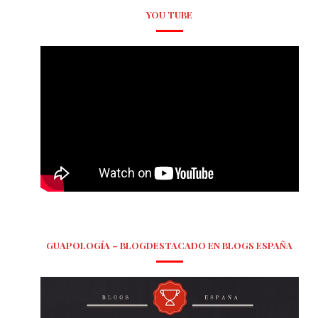
YOU TUBE
GUAPOLOGÍA – BLOGDESTACADO EN BLOGS ESPAÑA