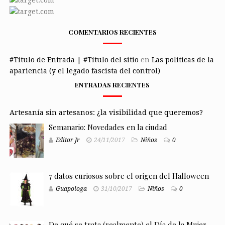
COMENTARIOS RECIENTES
#Título de Entrada | #Título del sitio
en
Las políticas de la
apariencia (y el legado fascista del control)
ENTRADAS RECIENTES
Artesanía sin artesanos: ¿la visibilidad que queremos?
Semanario: Novedades en la ciudad
Editor Jr
24/11/2017
Niños
0
7 datos curiosos sobre el origen del Halloween
Guapologa
31/10/2017
Niños
0
De qué se trata (realmente) el Día de la Mujer