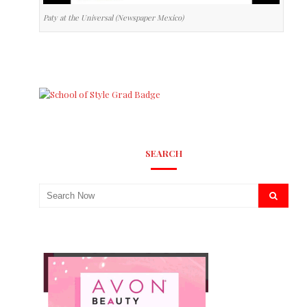
Paty at the Universal (Newspaper Mexico)
SEARCH