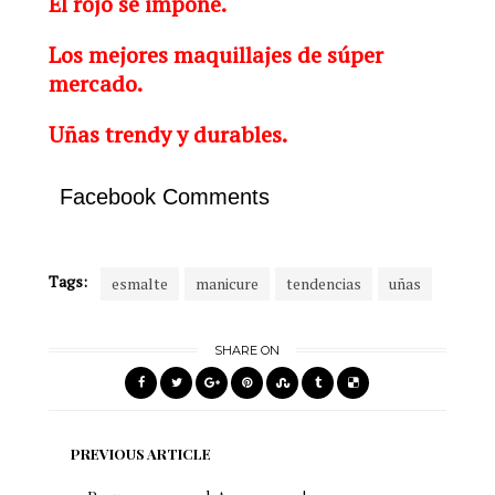
El rojo se impone.
Los mejores maquillajes de súper
mercado.
Uñas trendy y durables.
Facebook Comments
Tags:
esmalte
manicure
tendencias
uñas
SHARE ON
PREVIOUS ARTICLE