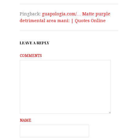
Pingback:
guapologia.com/… Matte purple
detrimental area mani: | Quotes Online
LEAVE A REPLY
COMMENTS
NAME