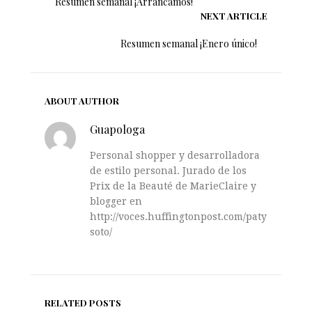
Resumen semanal ¡Arrancamos!
NEXT ARTICLE
Resumen semanal ¡Enero único!
ABOUT AUTHOR
Guapologa
Personal shopper y desarrolladora
de estilo personal. Jurado de los
Prix de la Beauté de MarieClaire y
blogger en
http://voces.huffingtonpost.com/paty-
soto/
RELATED POSTS