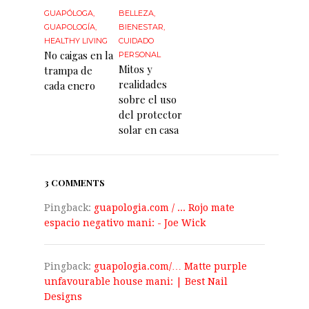
GUAPÓLOGA
,
BELLEZA
,
GUAPOLOGÍA
,
BIENESTAR
,
HEALTHY LIVING
CUIDADO
No caigas en la
PERSONAL
Mitos y
trampa de
realidades
cada enero
sobre el uso
del protector
solar en casa
3 COMMENTS
Pingback:
guapologia.com / ... Rojo mate
espacio negativo mani: - Joe Wick
Pingback:
guapologia.com/… Matte purple
unfavourable house mani: | Best Nail
Designs