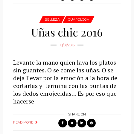
BELLEZA
GUAPÓLOGA
Uñas chic 2016
18/01/2016
Levante la mano quien lava los platos
sin guantes. O se come las uñas. O se
deja llevar por la emoción a la hora de
cortarlas y termina con las puntas de
los dedos enrojecidas… Es por eso que
hacerse
SHARE ON
READ MORE