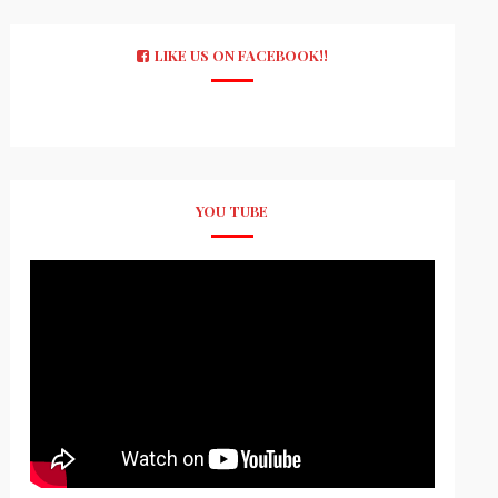
LIKE US ON FACEBOOK!!
YOU TUBE