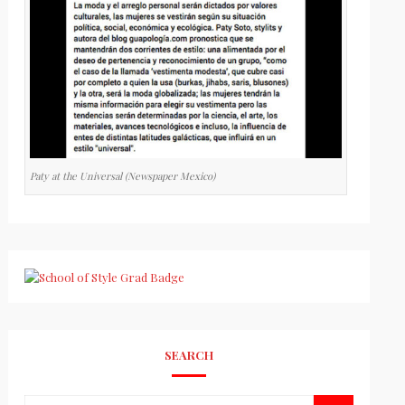
Paty at the Universal (Newspaper Mexico)
SEARCH