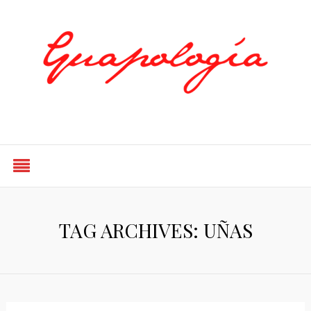
Styled by Paty
TAG ARCHIVES: UÑAS