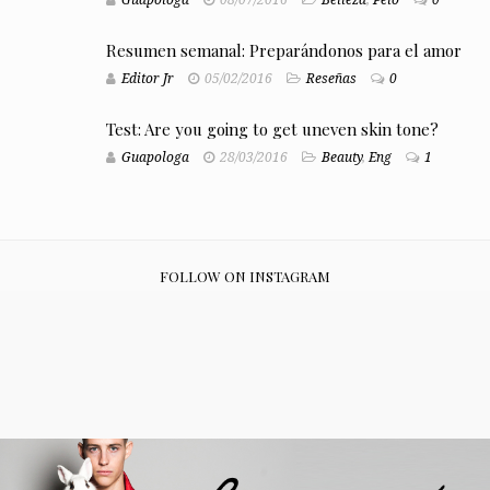
Resumen semanal: Preparándonos para el amor
Editor Jr
05/02/2016
Reseñas
0
Test: Are you going to get uneven skin tone?
Guapologa
28/03/2016
Beauty
,
Eng
1
FOLLOW ON INSTAGRAM