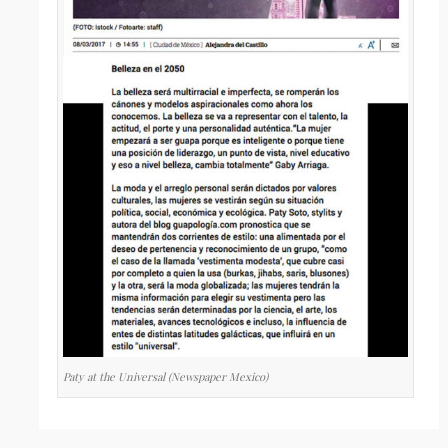
Paty at the Universal (Newspaper Mexico)