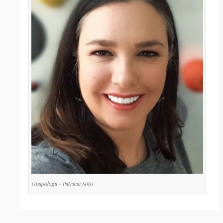
Guapologa - Patricia Soto