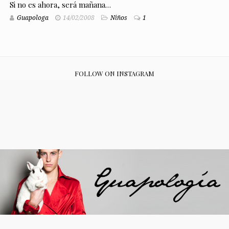
Si no es ahora, será mañana…
Guapologa
14/02/2008
Niños
1
FOLLOW ON INSTAGRAM