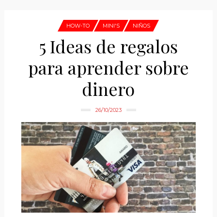
HOW-TO
MINI'S
NIÑOS
5 Ideas de regalos
para aprender sobre
dinero
26/10/2023