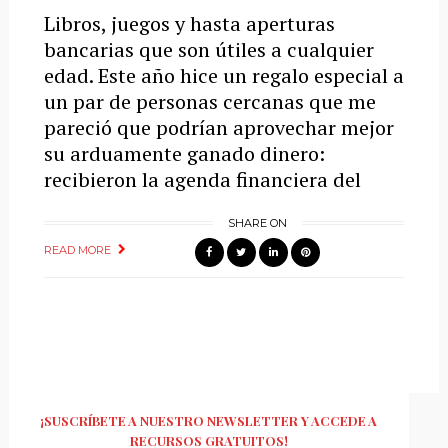
Libros, juegos y hasta aperturas
bancarias que son útiles a cualquier
edad. Este año hice un regalo especial a
un par de personas cercanas que me
pareció que podrían aprovechar mejor
su arduamente ganado dinero:
recibieron la agenda financiera del
SHARE ON
READ MORE
¡SUSCRÍBETE A NUESTRO NEWSLETTER Y ACCEDE A
RECURSOS GRATUITOS!