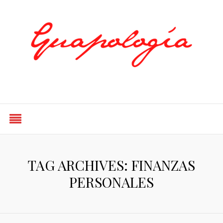
Styled by Paty
TAG ARCHIVES: FINANZAS
PERSONALES