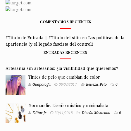
COMENTARIOS RECIENTES
#Título de Entrada | #Título del sitio
en
Las políticas de la
apariencia (y el legado fascista del control)
ENTRADAS RECIENTES
Artesanía sin artesanos: ¿la visibilidad que queremos?
Tintes de pelo que cambian de color
Guapologa
06/04/2017
Belleza
,
Pelo
0
Normandie: Diseño místico y minimalista
Editor Jr
30/11/2018
Diseño Mexicano
0