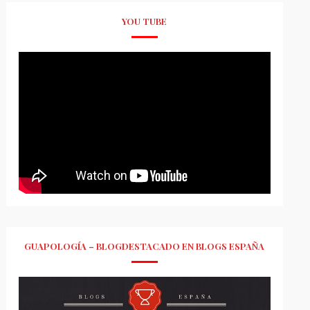
YOU TUBE
GUAPOLOGÍA – BLOGDESTACADO EN BLOGS ESPAÑA