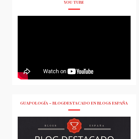
YOU TUBE
GUAPOLOGÍA – BLOGDESTACADO EN BLOGS ESPAÑA