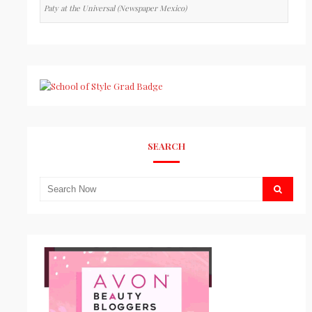
Paty at the Universal (Newspaper Mexico)
SEARCH