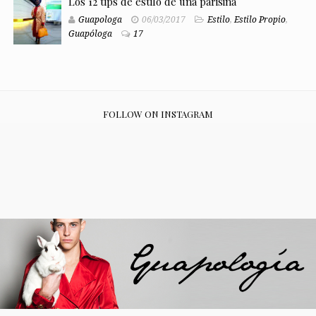
Los 12 tips de estilo de una parisina
Guapologa
06/03/2017
Estilo
,
Estilo Propio
,
Guapóloga
17
FOLLOW ON INSTAGRAM