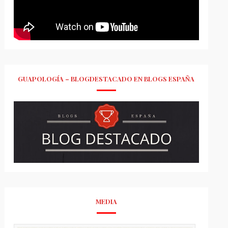
GUAPOLOGÍA – BLOGDESTACADO EN BLOGS ESPAÑA
MEDIA