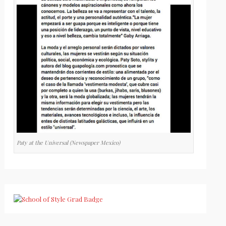
Paty at the Universal (Newspaper Mexico)