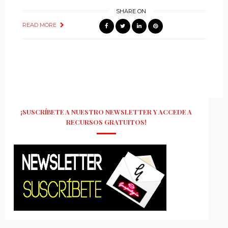
SHARE ON
READ MORE
¡SUSCRÍBETE A NUESTRO NEWSLETTER Y ACCEDE A
RECURSOS GRATUITOS!