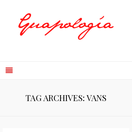
Styled by Paty
TAG ARCHIVES: VANS