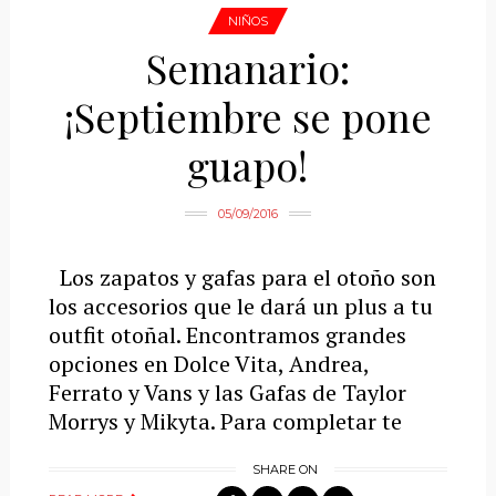
NIÑOS
Semanario:
¡Septiembre se pone
guapo!
05/09/2016
Los zapatos y gafas para el otoño son
los accesorios que le dará un plus a tu
outfit otoñal. Encontramos grandes
opciones en Dolce Vita, Andrea,
Ferrato y Vans y las Gafas de Taylor
Morrys y Mikyta. Para completar te
SHARE ON