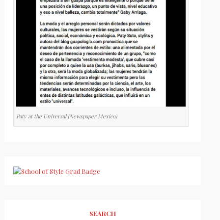
Paty at the Universal (Newspaper Mexico)
SEARCH