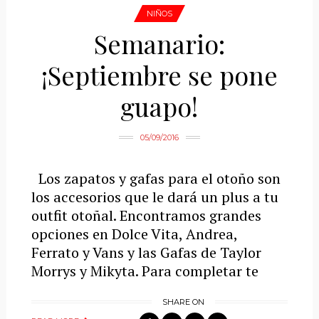
NIÑOS
Semanario:
¡Septiembre se pone
guapo!
05/09/2016
Los zapatos y gafas para el otoño son
los accesorios que le dará un plus a tu
outfit otoñal. Encontramos grandes
opciones en Dolce Vita, Andrea,
Ferrato y Vans y las Gafas de Taylor
Morrys y Mikyta. Para completar te
SHARE ON