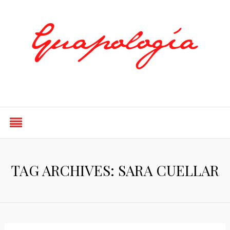
Styled by Paty
TAG ARCHIVES: SARA CUELLAR