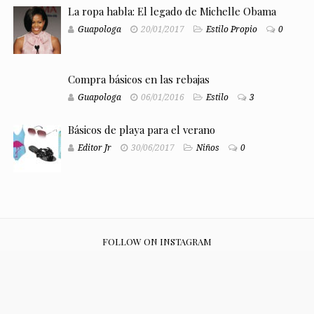
La ropa habla: El legado de Michelle Obama
Guapologa
20/01/2017
Estilo Propio
0
Compra básicos en las rebajas
Guapologa
06/01/2016
Estilo
3
Básicos de playa para el verano
Editor Jr
30/06/2017
Niños
0
FOLLOW ON INSTAGRAM