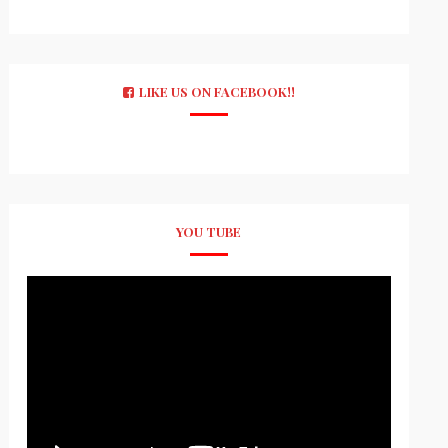
LIKE US ON FACEBOOK!!
YOU TUBE