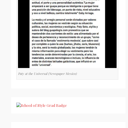
Paty at the Universal (Newspaper Mexico)