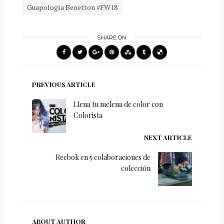
Guapología Benetton #FW18
SHARE ON
PREVIOUS ARTICLE
Llena tu melena de color con
Colorista
NEXT ARTICLE
Reebok en 5 colaboraciones de
colección
ABOUT AUTHOR