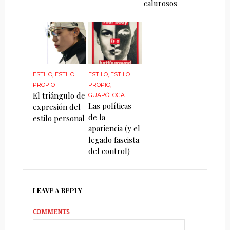
calurosos
ESTILO
,
ESTILO
ESTILO
,
ESTILO
PROPIO
PROPIO
,
El triángulo de
GUAPÓLOGA
Las políticas
expresión del
de la
estilo personal
apariencia (y el
legado fascista
del control)
LEAVE A REPLY
COMMENTS