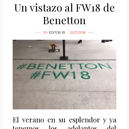
Un vistazo al FW18 de
Benetton
BY
EDITOR JR
02/07/2018
El verano en su esplendor y ya
tenemos los adelantos del