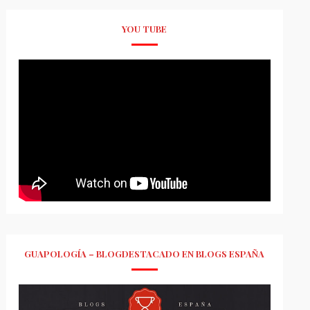
YOU TUBE
GUAPOLOGÍA – BLOGDESTACADO EN BLOGS ESPAÑA