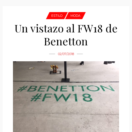
ESTILO
MODA
Un vistazo al FW18 de
Benetton
02/07/2018