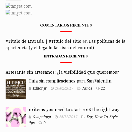
COMENTARIOS RECIENTES
#Título de Entrada | #Título del sitio
en
Las políticas de la
apariencia (y el legado fascista del control)
ENTRADAS RECIENTES
Artesanía sin artesanos: ¿la visibilidad que queremos?
Guía sin complicaciones para San Valentín
Editor Jr
10/02/2017
Niños
11
10 items you need to start 2018 the right way
Guapologa
26/12/2017
Eng
,
How-To
,
Style
tips
0