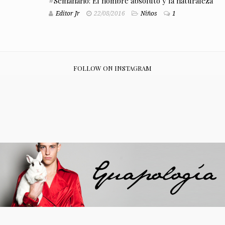
#Semanario: El hombre absoluto y la naturaleza
Editor Jr
22/08/2016
Niños
1
FOLLOW ON INSTAGRAM