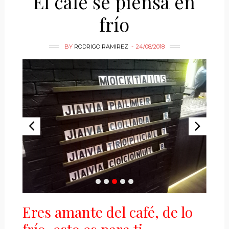
El café se piensa en
frío
BY
RODRIGO RAMIREZ
24/08/2018
Eres amante del café, de lo