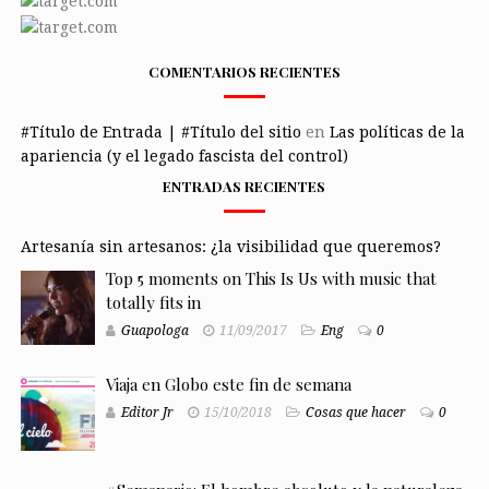
COMENTARIOS RECIENTES
#Título de Entrada | #Título del sitio
en
Las políticas de la
apariencia (y el legado fascista del control)
ENTRADAS RECIENTES
Artesanía sin artesanos: ¿la visibilidad que queremos?
Top 5 moments on This Is Us with music that
totally fits in
Guapologa
11/09/2017
Eng
0
Viaja en Globo este fin de semana
Editor Jr
15/10/2018
Cosas que hacer
0