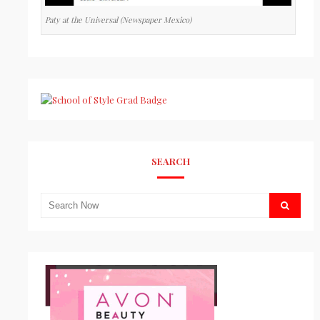
Paty at the Universal (Newspaper Mexico)
SEARCH