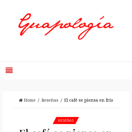
Styled by Paty
Home
/
Reseñas
/ El café se piensa en frío
RESEÑAS