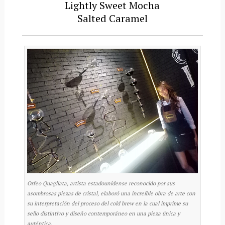
Lightly Sweet Mocha
Salted Caramel
Orfeo Quagliata, artista estadounidense reconocido por sus
asombrosas piezas de cristal, elaboró una increíble obra de arte con
su interpretación del proceso del cold brew en la cual imprime su
sello distintivo y diseño contemporáneo en una pieza única y
auténtica.