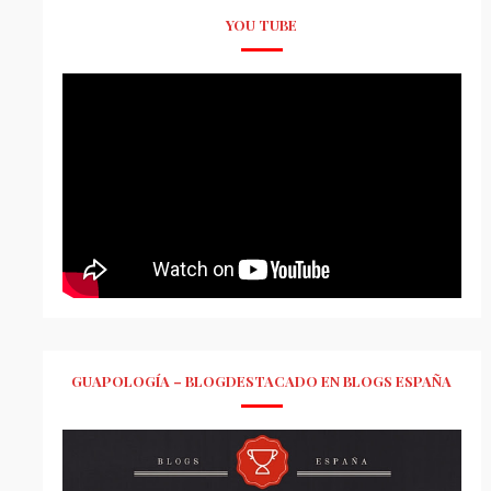
YOU TUBE
GUAPOLOGÍA – BLOGDESTACADO EN BLOGS ESPAÑA