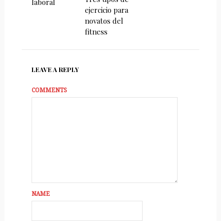
laboral
ejercicio para
novatos del
fitness
LEAVE A REPLY
COMMENTS
NAME