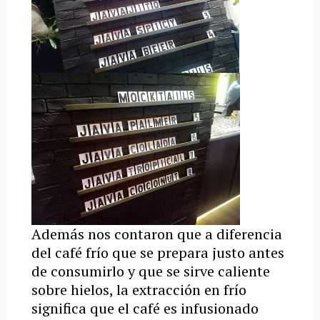
Además nos contaron que a diferencia
del café frío que se prepara justo antes
de consumirlo y que se sirve caliente
sobre hielos, la extracción en frío
significa que el café es infusionado