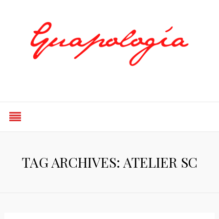
Styled by Paty
TAG ARCHIVES: ATELIER SC