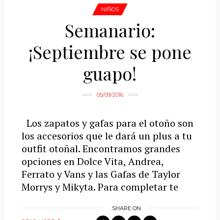
NIÑOS
Semanario:
¡Septiembre se pone
guapo!
05/09/2016
Los zapatos y gafas para el otoño son
los accesorios que le dará un plus a tu
outfit otoñal. Encontramos grandes
opciones en Dolce Vita, Andrea,
Ferrato y Vans y las Gafas de Taylor
Morrys y Mikyta. Para completar te
SHARE ON