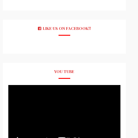
LIKE US ON FACEBOOK!!
YOU TUBE