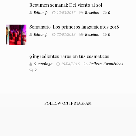
Resumen semanal: Del viento al sol
Editor Jr
12/03/2016
Reseñas
0
Semanario: Los primeros lanzamientos 2018
Editor Jr
22/01/2018
Reseñas
0
9 ingredientes raros en tus cosméticos
Guapologa
19/04/2016
Belleza
,
Cosméticos
2
FOLLOW ON INSTAGRAM