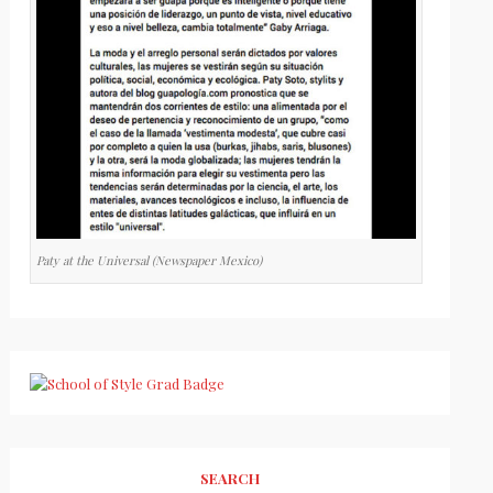
Paty at the Universal (Newspaper Mexico)
SEARCH