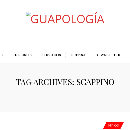
Styled by Paty
ENGLISH
SERVICIOS
PRENSA
NEWSLETTER
TAG ARCHIVES: SCAPPINO
NIÑOS