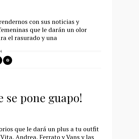
prendernos con sus noticias y
femeninas que le darán un olor
ara el rasurado y una
N
e se pone guapo!
rios que le dará un plus a tu outfit
ita, Andrea, Ferrato y Vans y las