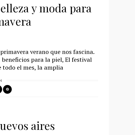
elleza y moda para
imavera
a primavera verano que nos fascina.
eneficios para la piel, El festival
e todo el mes, la amplia
N
uevos aires