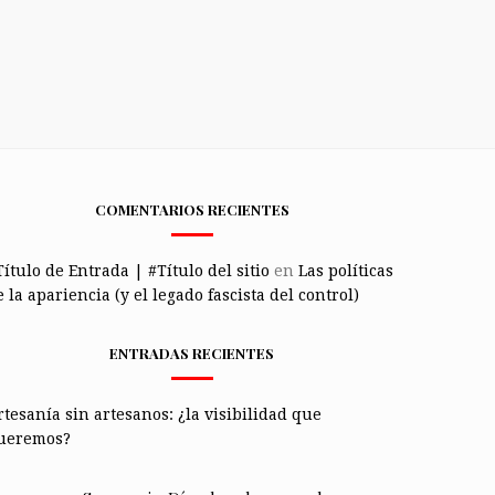
COMENTARIOS RECIENTES
Título de Entrada | #Título del sitio
en
Las políticas
 la apariencia (y el legado fascista del control)
ENTRADAS RECIENTES
rtesanía sin artesanos: ¿la visibilidad que
ueremos?