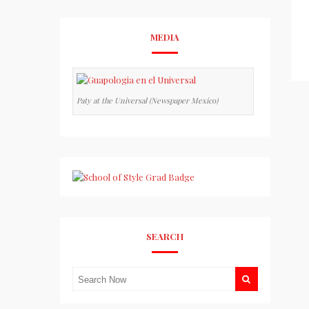
MEDIA
Paty at the Universal (Newspaper Mexico)
SEARCH