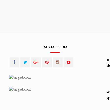
SOCIAL MEDIA
#
de
A
q