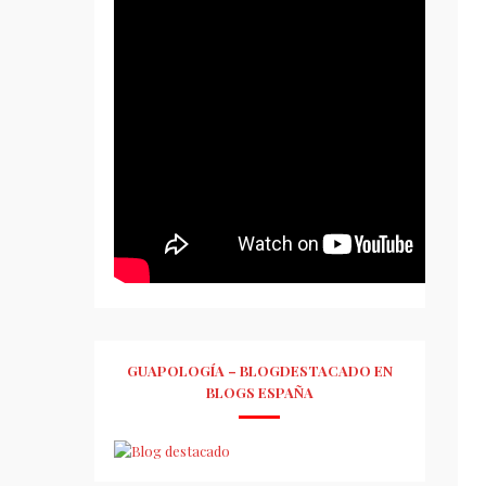
GUAPOLOGÍA – BLOGDESTACADO EN
BLOGS ESPAÑA