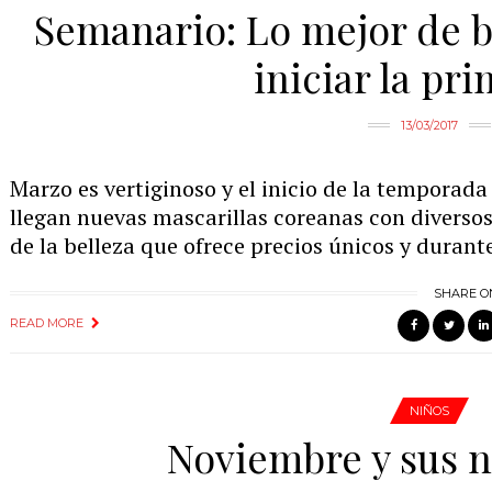
Semanario: Lo mejor de b
iniciar la pr
13/03/2017
Marzo es vertiginoso y el inicio de la temporad
llegan nuevas mascarillas coreanas con diversos b
de la belleza que ofrece precios únicos y durant
SHARE O
READ MORE
NIÑOS
Noviembre y sus n