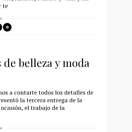
 te
N
 de belleza y moda
s a contarte todos los detalles de
esentó la tercera entrega de la
ocasión, el trabajo de la
N