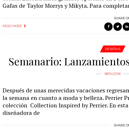
Gafas de Taylor Morrys y Mikyta. Para completar
SHARE O
READ MORE
RESEÑAS
Semanario: Lanzamientos
08/04/2016
Después de unas merecidas vacaciones regresamo
la semana en cuanto a moda y belleza. Perrier Pr
colección Collection Inspired by Perrier. En esta 
diseñadora de
SHARE O