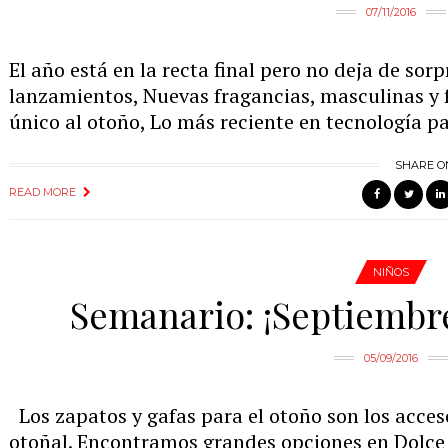
07/11/2016
El año está en la recta final pero no deja de sor
lanzamientos, Nuevas fragancias, masculinas y 
único al otoño, Lo más reciente en tecnología p
SHARE O
READ MORE
NIÑOS
Semanario: ¡Septiembr
05/09/2016
Los zapatos y gafas para el otoño son los acceso
otoñal. Encontramos grandes opciones en Dolce V