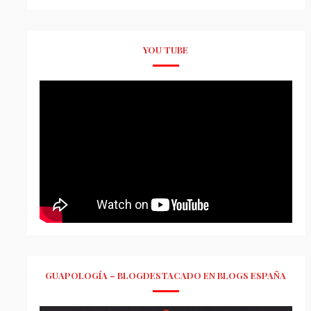
YOU TUBE
GUAPOLOGÍA – BLOGDESTACADO EN BLOGS ESPAÑA