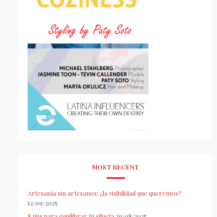
MOST RECENT
Artesanía sin artesanos: ¿la visibilidad que queremos?
12/09/2025
8 tips para equilibrar tu silueta
29/08/2025