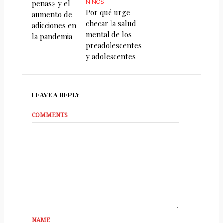
penas» y el
NIÑOS
Por qué urge
aumento de
checar la salud
adicciones en
mental de los
la pandemia
preadolescentes
y adolescentes
LEAVE A REPLY
COMMENTS
NAME