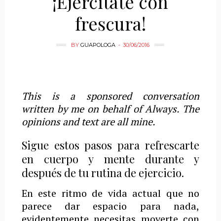
¡Ejercítate con
frescura!
BY
GUAPOLOGA
30/06/2016
This is a sponsored conversation
written by me on behalf of Always. The
opinions and text are all mine.
Sigue estos pasos para refrescarte
en cuerpo y mente durante y
después de tu rutina de ejercicio.
En este ritmo de vida actual que no
parece dar espacio para nada,
evidentemente necesitas moverte con