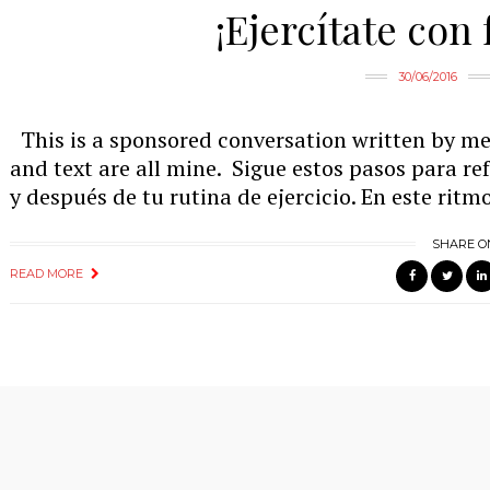
¡Ejercítate con 
30/06/2016
This is a sponsored conversation written by me
and text are all mine. Sigue estos pasos para r
y después de tu rutina de ejercicio. En este ritm
SHARE O
READ MORE