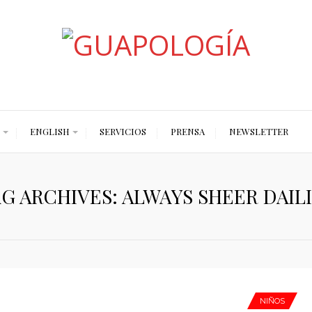
Styled by Paty
ENGLISH
SERVICIOS
PRENSA
NEWSLETTER
G ARCHIVES: ALWAYS SHEER DAIL
NIÑOS