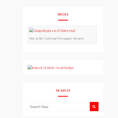
MEDIA
Paty at the Universal (Newspaper Mexico)
SEARCH