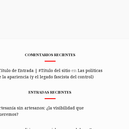
COMENTARIOS RECIENTES
Título de Entrada | #Título del sitio
en
Las políticas
 la apariencia (y el legado fascista del control)
ENTRADAS RECIENTES
rtesanía sin artesanos: ¿la visibilidad que
ueremos?