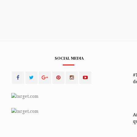
SOCIAL MEDIA
#
de
A
q