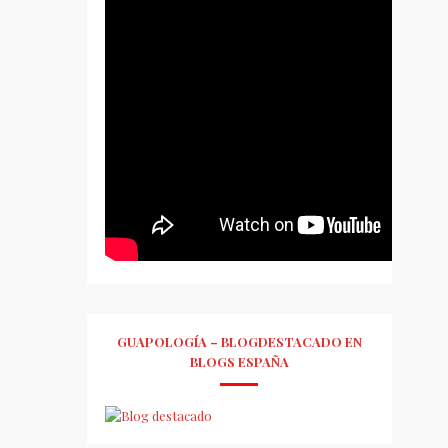
GUAPOLOGÍA – BLOGDESTACADO EN
BLOGS ESPAÑA