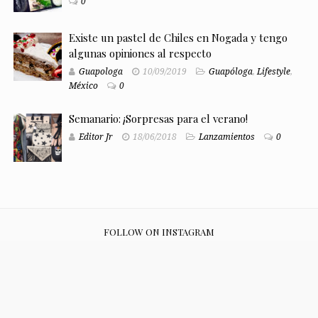
0
Existe un pastel de Chiles en Nogada y tengo
algunas opiniones al respecto
Guapologa
10/09/2019
Guapóloga
,
Lifestyle
,
México
0
Semanario: ¡Sorpresas para el verano!
Editor Jr
18/06/2018
Lanzamientos
0
FOLLOW ON INSTAGRAM