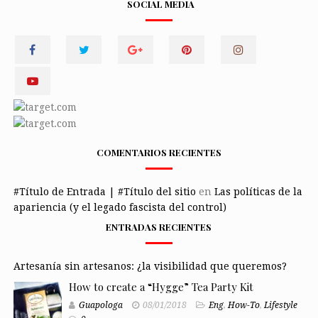
SOCIAL MEDIA
COMENTARIOS RECIENTES
#Título de Entrada | #Título del sitio
en
Las políticas de la
apariencia (y el legado fascista del control)
ENTRADAS RECIENTES
Artesanía sin artesanos: ¿la visibilidad que queremos?
How to create a “Hygge” Tea Party Kit
Guapologa
08/01/2018
Eng
,
How-To
,
Lifestyle