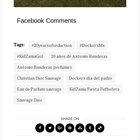
Facebook Comments
Tags:
#20yearsofseduction
#DockersMx
#KidZaniaGol
20 años de Antonio Banderas
Antonio Banderas perfumes
Christian Dior Sauvage
Dockers día del padre
Eau de Parfum sauvage
KidZania Fiesta Futbolera
Sauvage Dior
SHARE ON