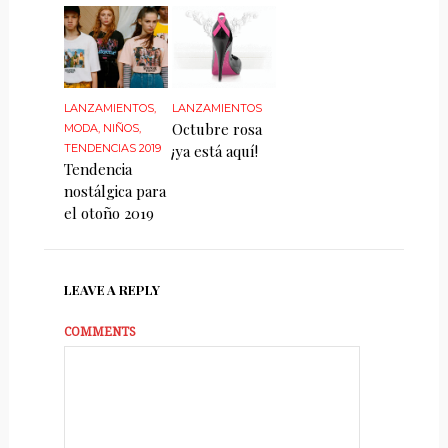
LANZAMIENTOS
,
LANZAMIENTOS
Octubre rosa
MODA
,
NIÑOS
,
TENDENCIAS 2019
¡ya está aquí!
Tendencia
nostálgica para
el otoño 2019
LEAVE A REPLY
COMMENTS