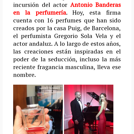
incursión del actor
Antonio Banderas
en la perfumería
. Hoy, esta firma
cuenta con 16 perfumes que han sido
creados por la casa Puig, de Barcelona,
el perfumista Gregorio Sola Vela y el
actor andaluz. A lo largo de estos años,
las creaciones están inspiradas en el
poder de la seducción, incluso la más
reciente fragancia masculina, lleva ese
nombre.