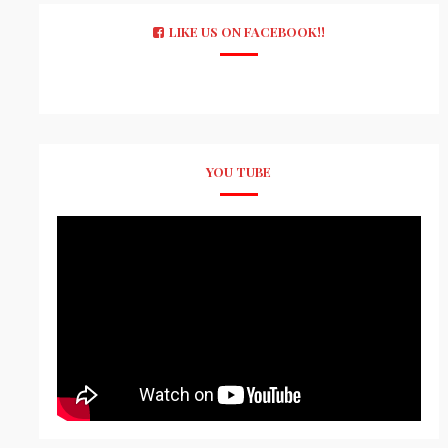
LIKE US ON FACEBOOK!!
YOU TUBE