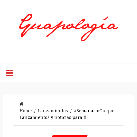
Styled by Paty
Home
/
Lanzamientos
/ #SemanarioGuapo:
Lanzamientos y noticias para ti