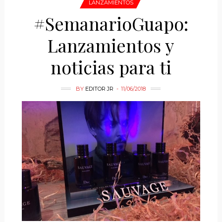
LANZAMIENTOS
#SemanarioGuapo:
Lanzamientos y
noticias para ti
BY
EDITOR JR
11/06/2018