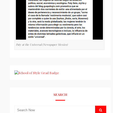
Paty at the Universal (Newspaper Mexico)
SEARCH