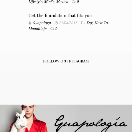
Lifestyle
,
Mini's
,
Movies
0
Get the foundation that fits you
Guapologa
27/04/2016
Eng
,
How-To
,
Maquillaje
0
FOLLOW ON INSTAGRAM