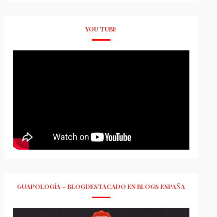
YOU TUBE
GUAPOLOGÍA – BLOGDESTACADO EN BLOGS ESPAÑA