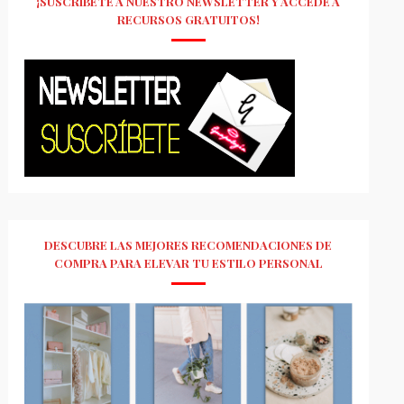
¡SUSCRÍBETE A NUESTRO NEWSLETTER Y ACCEDE A
RECURSOS GRATUITOS!
DESCUBRE LAS MEJORES RECOMENDACIONES DE
COMPRA PARA ELEVAR TU ESTILO PERSONAL