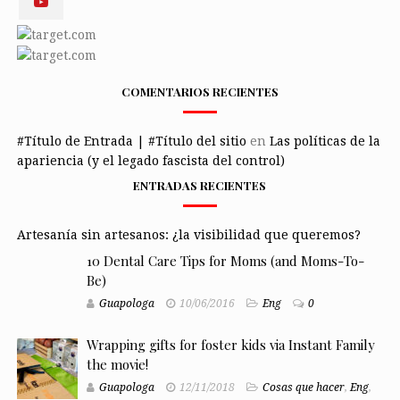
COMENTARIOS RECIENTES
#Título de Entrada | #Título del sitio
en
Las políticas de la
apariencia (y el legado fascista del control)
ENTRADAS RECIENTES
Artesanía sin artesanos: ¿la visibilidad que queremos?
10 Dental Care Tips for Moms (and Moms-To-
Be)
Guapologa
10/06/2016
Eng
0
Wrapping gifts for foster kids via Instant Family
the movie!
Guapologa
12/11/2018
Cosas que hacer
,
Eng
,