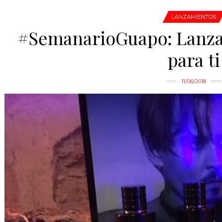
LANZAMIENTOS
#SemanarioGuapo: Lanzam
para ti
11/06/2018