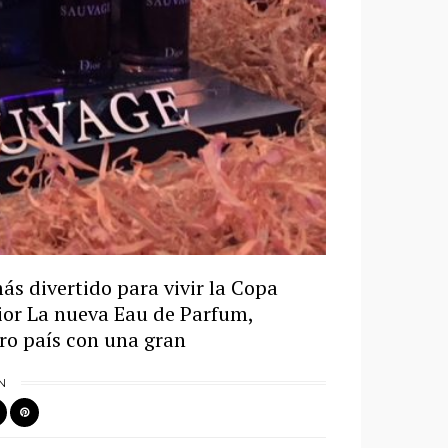
s divertido para vivir la Copa
ior La nueva Eau de Parfum,
tro país con una gran
N