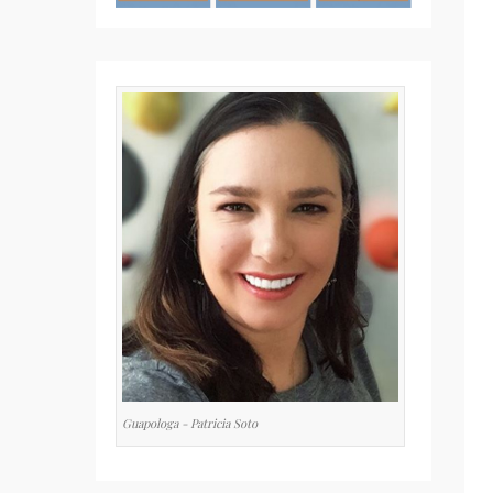
Guapologa - Patricia Soto