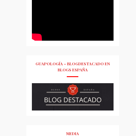
GUAPOLOGÍA – BLOGDESTACADO EN
BLOGS ESPAÑA
MEDIA