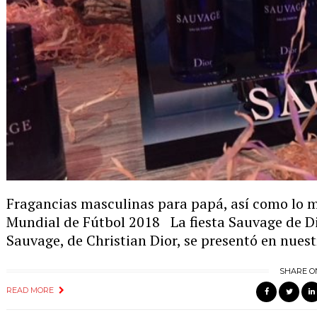
Fragancias masculinas para papá, así como lo má
Mundial de Fútbol 2018 La fiesta Sauvage de D
Sauvage, de Christian Dior, se presentó en nues
SHARE O
READ MORE