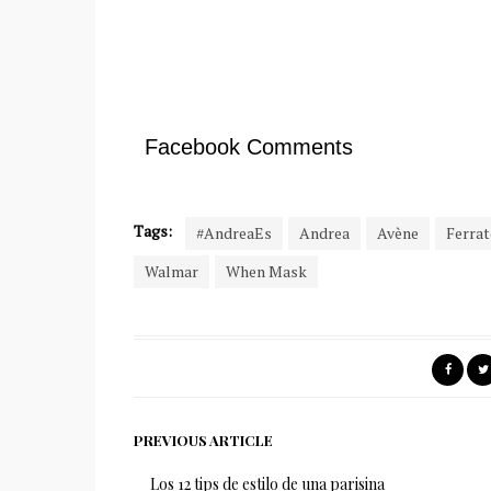
Facebook Comments
Tags:
#AndreaEs
Andrea
Avène
Ferra
Walmar
When Mask
PREVIOUS ARTICLE
Los 12 tips de estilo de una parisina