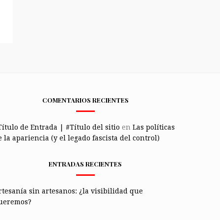
COMENTARIOS RECIENTES
Título de Entrada | #Título del sitio
en
Las políticas
 la apariencia (y el legado fascista del control)
ENTRADAS RECIENTES
rtesanía sin artesanos: ¿la visibilidad que
ueremos?