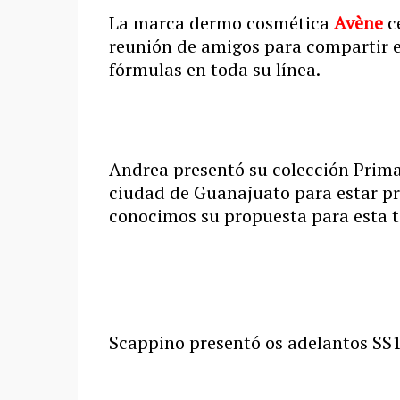
La marca dermo cosmética
Avène
ce
reunión de amigos para compartir e
fórmulas en toda su línea.
Andrea presentó su colección Primav
ciudad de Guanajuato para estar p
conocimos su propuesta para esta 
Scappino presentó os adelantos SS1