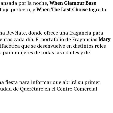
 cansada por la noche,
When Glamour Base
laje perfecto, y
When The Last Choise
logra la
a Revélate, donde ofrece una fragancia para
entas cada día. El portafolio de Fragancias
Mary
ifacética que se desenvuelve en distintos roles
as para mujeres de todas las edades y de
na fiesta para informar que abrirá su primer
ciudad de Querétaro en el Centro Comercial