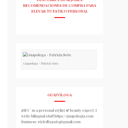
RECOMENDACIONES DE COMPRA PARA
ELEVAR TU ESTILO PERSONAL
Guapologa - Patricia Soto
GUAPÓLOGA
¡Hi! I ´ m a personal stylist & beauty expert. I
write bilingual stuff https://guapologia.com
Business: styledbypaty@gmail.com