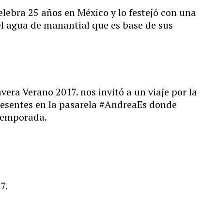
lebra 25 años en México y lo festejó con una
l agua de manantial que es base de sus
era Verano 2017. nos invitó a un viaje por la
resentes en la pasarela #AndreaEs donde
temporada.
7.