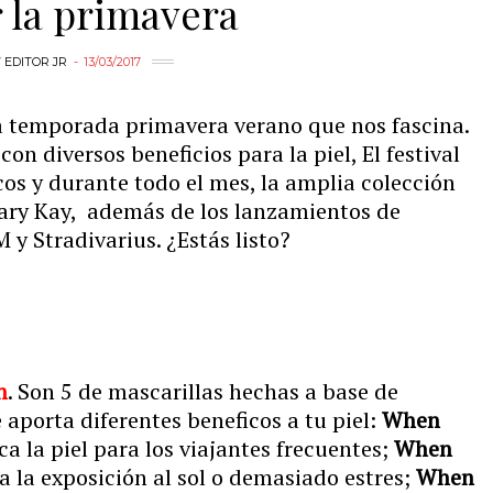
r la primavera
Y
EDITOR JR
13/03/2017
 la temporada primavera verano que nos fascina.
on diversos beneficios para la piel, El festival
cos y durante todo el mes, la amplia colección
Mary Kay, además de los lanzamientos de
y Stradivarius. ¿Estás listo?
n
. Son 5 de mascarillas hechas a base de
 aporta diferentes beneficos a tu piel:
When
ca la piel para los viajantes frecuentes;
When
 a la exposición al sol o demasiado estres;
When