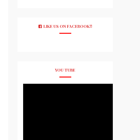
LIKE US ON FACEBOOK!!
YOU TUBE