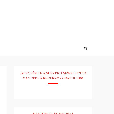
¡SUSCRÍBETE A NUESTRO NEWSLETTER
Y ACCEDE A RECURSOS GRATUITOS!
DESCUBRE LAS MEJORES