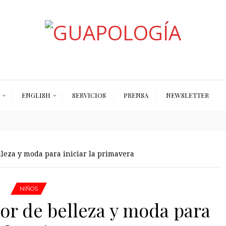
Styled by Paty
ENGLISH
SERVICIOS
PRENSA
NEWSLETTER
leza y moda para iniciar la primavera
NIÑOS
or de belleza y moda para