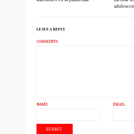
adolescen
LEAVE A REPLY
COMMENTS
NAME
EMAIL