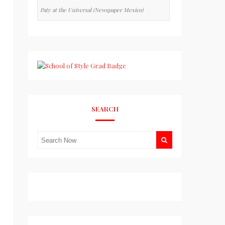
Paty at the Universal (Newspaper Mexico)
SEARCH