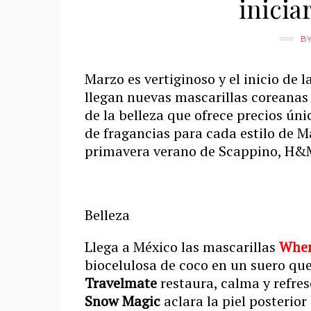
inicia
B
Marzo es vertiginoso y el inicio de
llegan nuevas mascarillas coreanas c
de la belleza que ofrece precios úni
de fragancias para cada estilo de 
primavera verano de Scappino, H&M 
Belleza
Llega a México las mascarillas
Whe
biocelulosa de coco en un suero que
Travelmate
restaura, calma y refres
Snow Magic
aclara la piel posterior