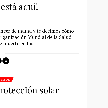
está aquí!
áncer de mama y te decimos cómo
Organización Mundial de la Salud
e muerte en las
N
RSONAL
rotección solar