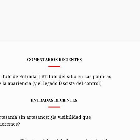
COMENTARIOS RECIENTES
Título de Entrada | #Título del sitio
en
Las políticas
 la apariencia (y el legado fascista del control)
ENTRADAS RECIENTES
rtesanía sin artesanos: ¿la visibilidad que
ueremos?