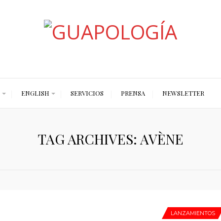
Styled by Paty
ENGLISH
SERVICIOS
PRENSA
NEWSLETTER
TAG ARCHIVES: AVÈNE
LANZAMIENTOS