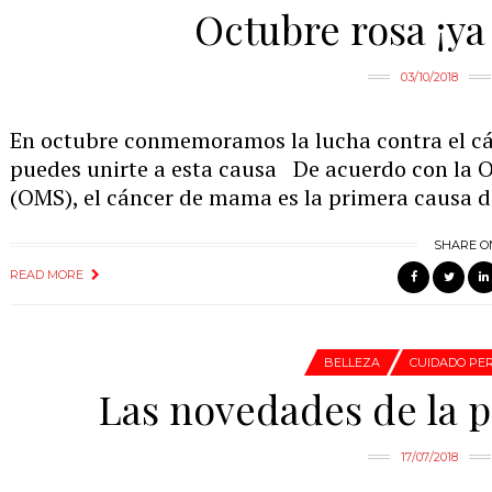
Octubre rosa ¡ya 
03/10/2018
En octubre conmemoramos la lucha contra el c
puedes unirte a esta causa De acuerdo con la 
(OMS), el cáncer de mama es la primera causa d
SHARE O
READ MORE
BELLEZA
CUIDADO PE
Las novedades de la p
17/07/2018