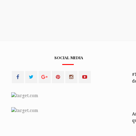
SOCIAL MEDIA
#
de
A
q