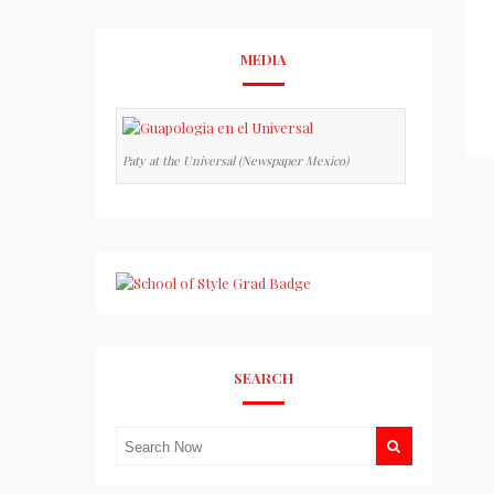
MEDIA
Paty at the Universal (Newspaper Mexico)
SEARCH