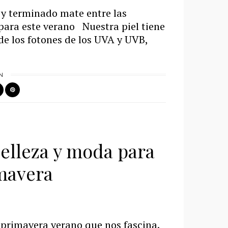
 y terminado mate entre las
 para este verano Nuestra piel tiene
de los fotones de los UVA y UVB,
N
elleza y moda para
imavera
a primavera verano que nos fascina.