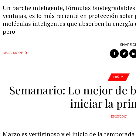
Un parche inteligente, fórmulas biodegradables
ventajas, es lo más reciente en protección solar
moléculas inteligentes que absorben la energía 
pero
SHARE O
READ MORE
NIÑOS
Semanario: Lo mejor de b
iniciar la pr
13/03/2017
Marzo es vertiginoso y el inicio de la temporad