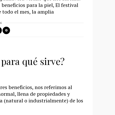
eneficios para la piel, El festival
e todo el mes, la amplia
N
 para qué sirve?
es beneficios, nos referimos al
normal, llena de propiedades y
da (natural o industrialmente) de los