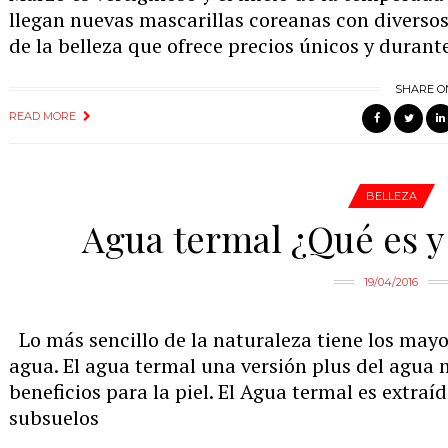
llegan nuevas mascarillas coreanas con diversos b
de la belleza que ofrece precios únicos y durant
SHARE O
READ MORE
BELLEZA
Agua termal ¿Qué es y
19/04/2016
Lo más sencillo de la naturaleza tiene los mayor
agua. El agua termal una versión plus del agua 
beneficios para la piel. El Agua termal es extraí
subsuelos