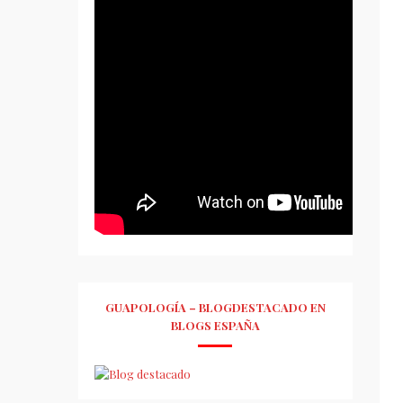
GUAPOLOGÍA – BLOGDESTACADO EN
BLOGS ESPAÑA