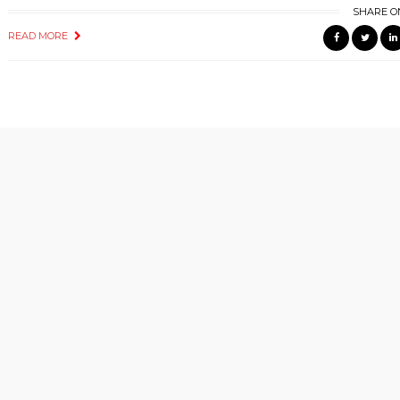
SHARE O
READ MORE