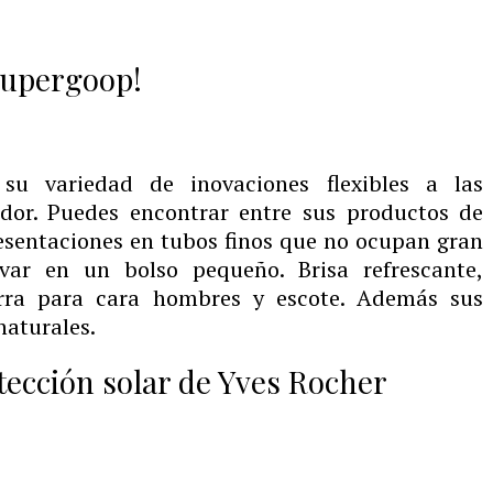
Supergoop!
 su variedad de inovaciones flexibles a las
dor. Puedes encontrar entre sus productos de
esentaciones en tubos finos que no ocupan gran
evar en un bolso pequeño. Brisa refrescante,
barra para cara hombres y escote. Además sus
naturales.
ección solar de Yves Rocher