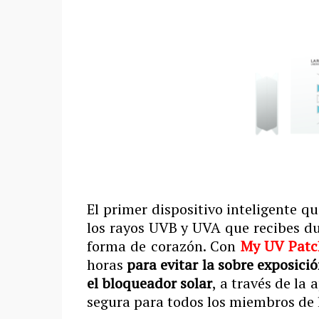
El primer dispositivo inteligente q
los rayos UVB y UVA que recibes dur
forma de corazón. Con
My UV Patc
horas
para evitar la sobre exposici
el bloqueador solar
, a través de la
segura para todos los miembros de l