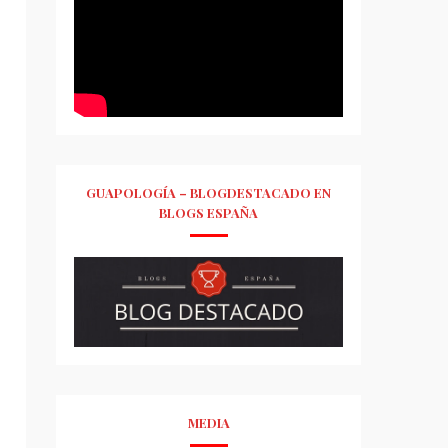
GUAPOLOGÍA – BLOGDESTACADO EN
BLOGS ESPAÑA
MEDIA