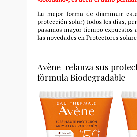
La mejor forma de disminuir este
protección solar) todos los días, p
pasamos mayor tiempo expuestos a 
las novedades en Protectores solare
Avène relanza sus protect
fórmula Biodegradable