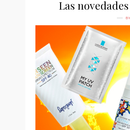
Las novedades 
B