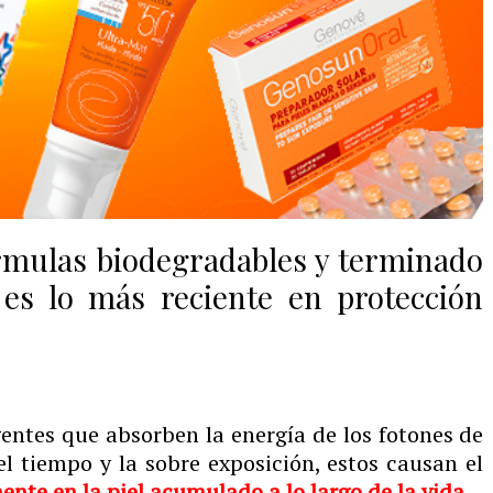
órmulas biodegradables y terminado
 es lo más reciente en protección
gentes que absorben la energía de los fotones de
el tiempo y la sobre exposición, estos causan el
ente en la piel acumulado a lo largo de la vida.