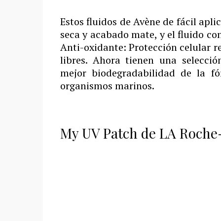
Estos fluidos de Avène de fácil apli
seca y acabado mate, y el fluido co
Anti-oxidante: Protección celular r
libres. Ahora tienen una selecci
mejor biodegradabilidad de la fó
organismos marinos.
My UV Patch de LA Roche