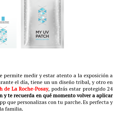
ue permite medir y estar atento a la exposición a
ante el día, tiene un un diseño tribal, y otro en
h de La Roche-Posay
, podrás estar protegido 24
ón y te recuerda en qué momento volver a aplicar
 app que personalizas con tu parche. Es perfecta y
a familia.