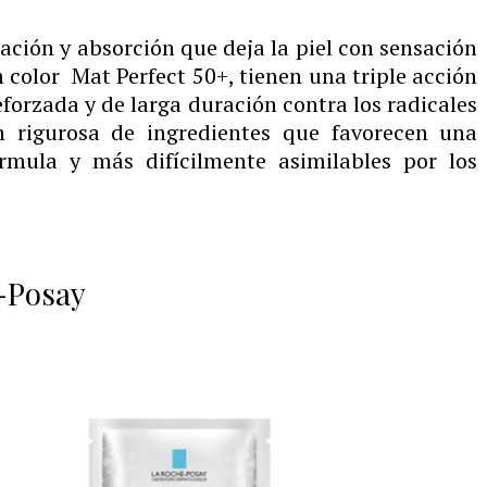
cación y absorción que deja la piel con sensación
n color Mat Perfect 50+, tienen una triple acción
eforzada y de larga duración contra los radicales
ón rigurosa de ingredientes que favorecen una
rmula y más difícilmente asimilables por los
-Posay