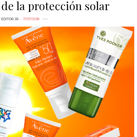
de la protección solar
Y
EDITOR JR
17/07/2018