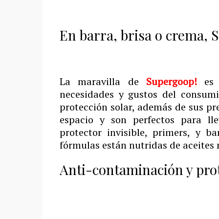
En barra, brisa o crema, 
La maravilla de
Supergoop!
es
necesidades y gustos del consumi
protección solar, además de sus pr
espacio y son perfectos para ll
protector invisible, primers, y 
fórmulas están nutridas de aceites 
Anti-contaminación y prot