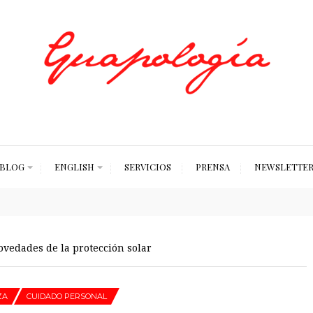
Styled by Paty
BLOG
ENGLISH
SERVICIOS
PRENSA
NEWSLETTE
vedades de la protección solar
ZA
CUIDADO PERSONAL