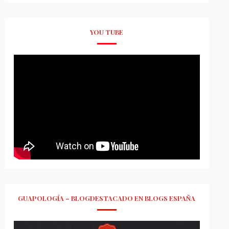
YOU TUBE
GUAPOLOGÍA – BLOGDESTACADO EN BLOGS ESPAÑA