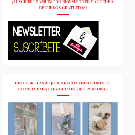
¡SUSCRÍBETE A NUESTRO NEWSLETTER Y ACCEDE A
RECURSOS GRATUITOS!
DESCUBRE LAS MEJORES RECOMENDACIONES DE
COMPRA PARA ELEVAR TU ESTILO PERSONAL