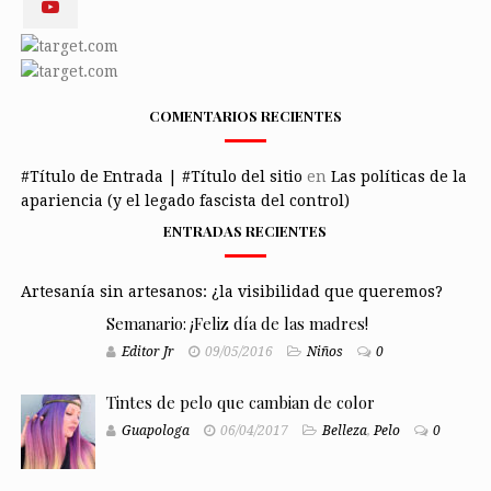
COMENTARIOS RECIENTES
#Título de Entrada | #Título del sitio
en
Las políticas de la
apariencia (y el legado fascista del control)
ENTRADAS RECIENTES
Artesanía sin artesanos: ¿la visibilidad que queremos?
Semanario: ¡Feliz día de las madres!
Editor Jr
09/05/2016
Niños
0
Tintes de pelo que cambian de color
Guapologa
06/04/2017
Belleza
,
Pelo
0