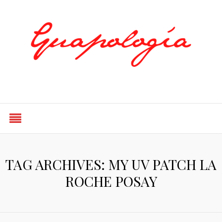
Styled by Paty
TAG ARCHIVES: MY UV PATCH LA
ROCHE POSAY