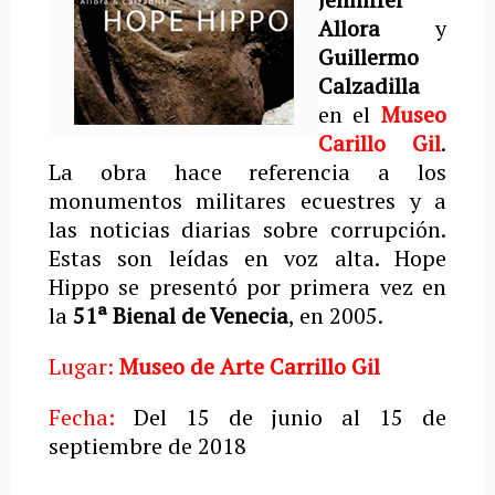
Allora
y
Guillermo
Calzadilla
en el
Museo
Carillo Gil
.
La obra hace referencia a los
monumentos militares ecuestres y a
las noticias diarias sobre corrupción.
Estas son leídas en voz alta. Hope
Hippo se presentó por primera vez en
la
51ª Bienal de Venecia
, en 2005.
Lugar:
Museo de Arte Carrillo Gil
Fecha:
Del 15 de junio al 15 de
septiembre de 2018