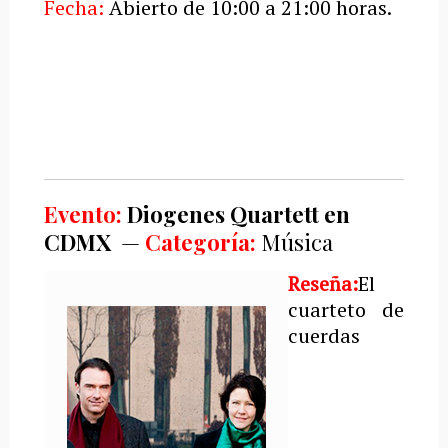
Fecha:
Abierto de 10:00 a 21:00 horas.
Evento:
Diogenes
Quartett en
CDMX
—
Categoría:
M
úsica
Reseña:
El
cuarteto de
cuerdas