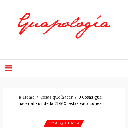
Styled by Paty
Home
/
Cosas que hacer
/ 3 Cosas que
hacer al sur de la CDMX, estas vacaciones
COSAS QUE HACER