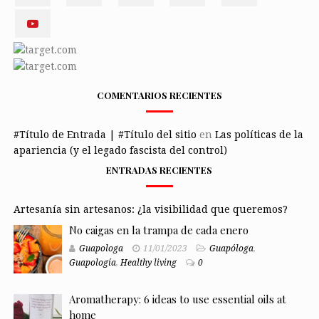
COMENTARIOS RECIENTES
#Título de Entrada | #Título del sitio
en
Las políticas de la
apariencia (y el legado fascista del control)
ENTRADAS RECIENTES
Artesanía sin artesanos: ¿la visibilidad que queremos?
No caigas en la trampa de cada enero
Guapologa
11/01/2023
Guapóloga
,
Guapología
,
Healthy living
0
Aromatherapy: 6 ideas to use essential oils at
home