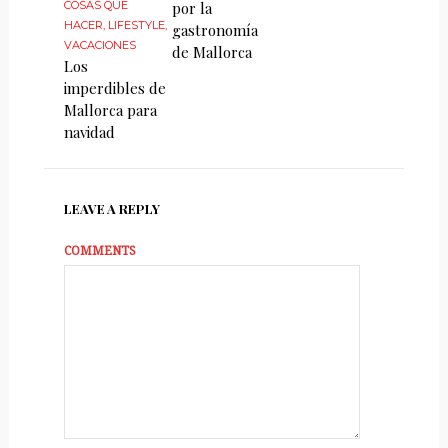
por la
COSAS QUE
HACER
,
LIFESTYLE
,
gastronomía
VACACIONES
de Mallorca
Los
imperdibles de
Mallorca para
navidad
LEAVE A REPLY
COMMENTS