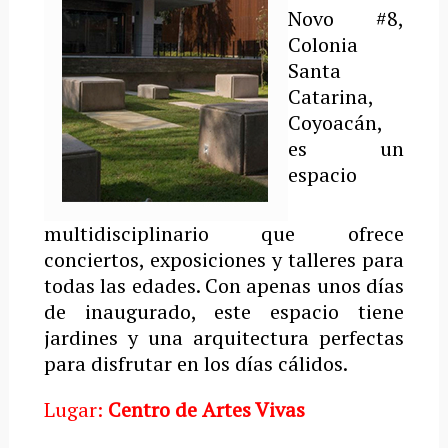
Novo #8,
Colonia
Santa
Catarina,
Coyoacán,
es un
espacio
multidisciplinario que ofrece
conciertos, exposiciones y talleres para
todas las edades. Con apenas unos días
de inaugurado, este espacio tiene
jardines y una arquitectura perfectas
para disfrutar en los días cálidos.
Lugar:
Centro de Artes Vivas