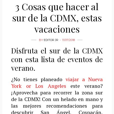
3 Cosas que hacer al
sur de la CDMX, estas
vacaciones
BY
EDITOR JR
11/07/2018
Disfruta el sur de la CDMX
con esta lista de eventos de
verano.
¿No tienes planeado
viajar a Nueva
York or Los Angeles
este verano?
¡Aprovecha para recorrer la zona sur
de la CDMX! Con un helado en mano y
las mejores recomendaciones para
descubrir San Ángel, Coyoacán,