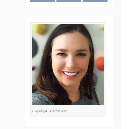
Guapologa - Patricia Soto