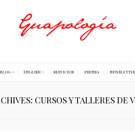
Styled by Paty
BLOG
ENGLISH
SERVICIOS
PRENSA
NEWSLETTE
RCHIVES: CURSOS Y TALLERES DE 