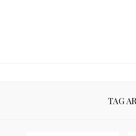
TAG A