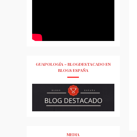
GUAPOLOGÍA – BLOGDESTACADO EN
BLOGS ESPAÑA
MEDIA