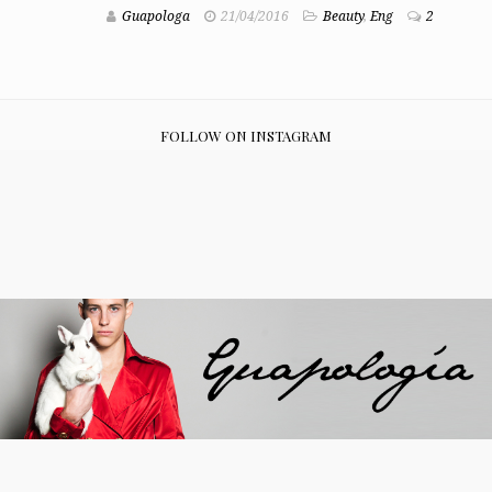
Guapologa
21/04/2016
Beauty
,
Eng
2
FOLLOW ON INSTAGRAM