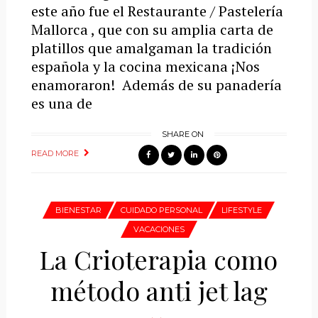
este año fue el Restaurante / Pastelería
Mallorca , que con su amplia carta de
platillos que amalgaman la tradición
española y la cocina mexicana ¡Nos
enamoraron! Además de su panadería
es una de
SHARE ON
READ MORE
BIENESTAR
CUIDADO PERSONAL
LIFESTYLE
VACACIONES
La Crioterapia como
método anti jet lag