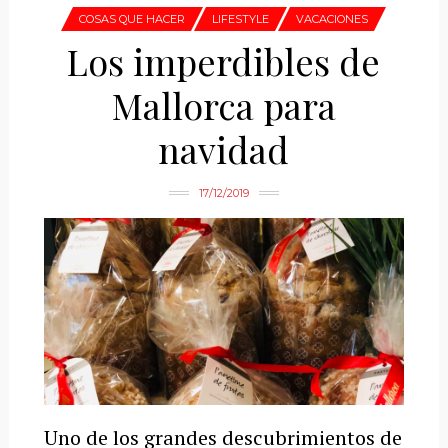
COSAS QUE HACER
LIFESTYLE
VACACIONES
Los imperdibles de
Mallorca para
navidad
17/12/2019
Uno de los grandes descubrimientos de