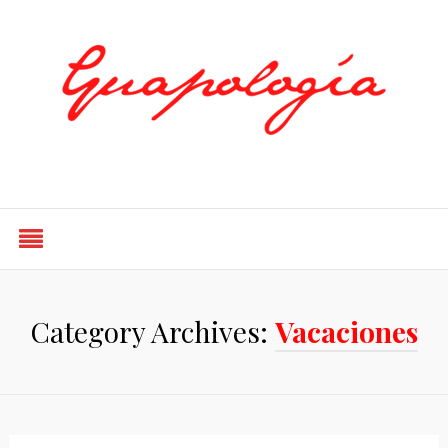
Styled by Paty
Category Archives:
Vacaciones