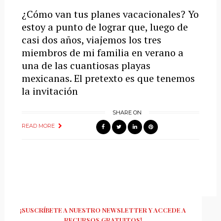
¿Cómo van tus planes vacacionales? Yo
estoy a punto de lograr que, luego de
casi dos años, viajemos los tres
miembros de mi familia en verano a
una de las cuantiosas playas
mexicanas. El pretexto es que tenemos
la invitación
SHARE ON
READ MORE
¡SUSCRÍBETE A NUESTRO NEWSLETTER Y ACCEDE A
RECURSOS GRATUITOS!