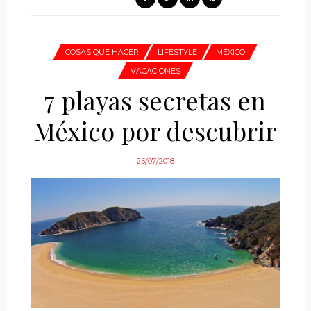
COSAS QUE HACER
LIFESTYLE
MÉXICO
VACACIONES
7 playas secretas en
México por descubrir
25/07/2018