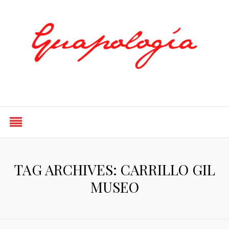
Styled by Paty
TAG ARCHIVES: CARRILLO GIL
MUSEO