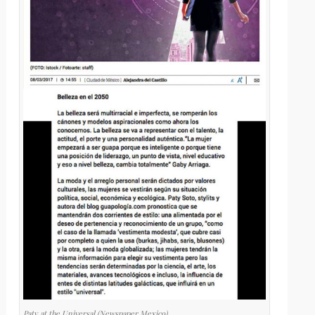
Paty at the Universal (Newspaper Mexico)