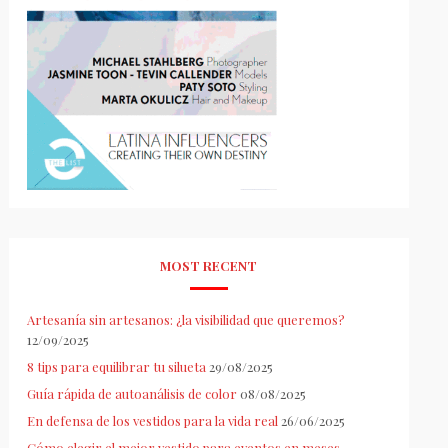
MOST RECENT
Artesanía sin artesanos: ¿la visibilidad que queremos?
12/09/2025
8 tips para equilibrar tu silueta
29/08/2025
Guía rápida de autoanálisis de color
08/08/2025
En defensa de los vestidos para la vida real
26/06/2025
Cómo elegir el mejor vestido para eventos en meses