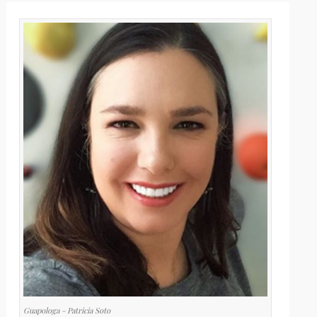
Guapologa - Patricia Soto